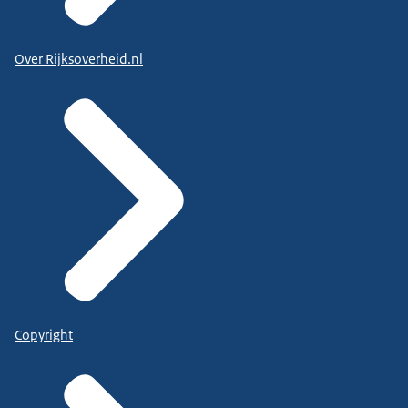
Over Rijksoverheid.nl
Copyright