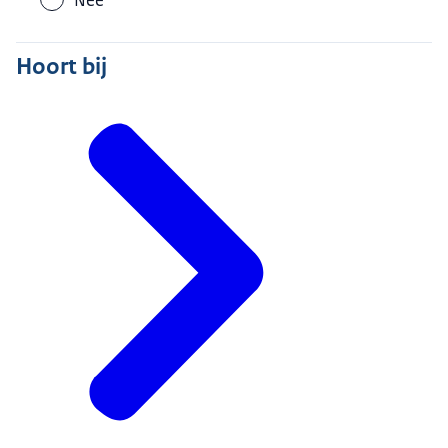
Nee
Hoort bij