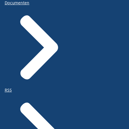
Documenten
RSS