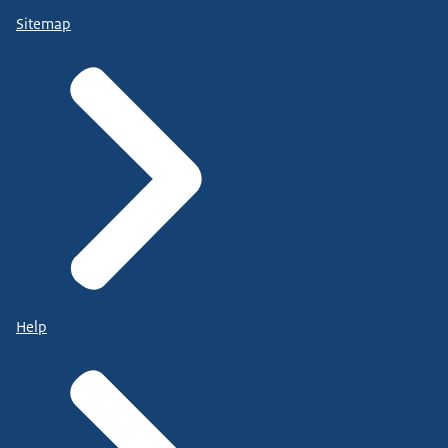
Sitemap
Help