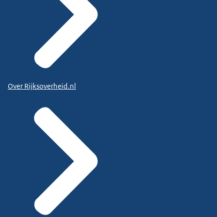
Over Rijksoverheid.nl