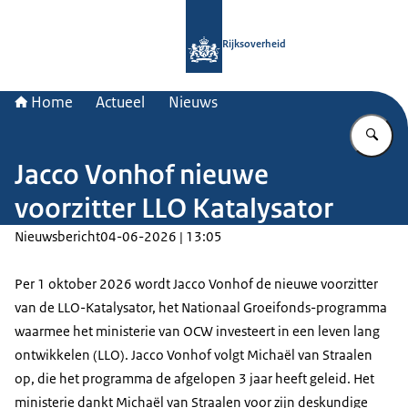
Naar de homepage van Rijksoverheid
Rijksoverheid
Home
Actueel
Nieuws
Vu
Jacco Vonhof nieuwe
voorzitter LLO Katalysator
Nieuwsbericht
04-06-2026 | 13:05
Per 1 oktober 2026 wordt Jacco Vonhof de nieuwe voorzitter
van de LLO-Katalysator, het Nationaal Groeifonds-programma
waarmee het ministerie van OCW investeert in een leven lang
ontwikkelen (LLO). Jacco Vonhof volgt Michaël van Straalen
op, die het programma de afgelopen 3 jaar heeft geleid. Het
ministerie dankt Michaël van Straalen voor zijn deskundige