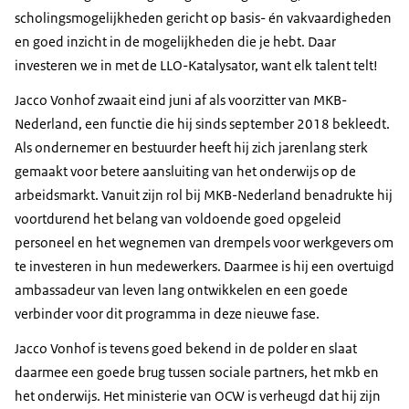
scholingsmogelijkheden gericht op basis- én vakvaardigheden
en goed inzicht in de mogelijkheden die je hebt. Daar
investeren we in met de LLO-Katalysator, want elk talent telt!
Jacco Vonhof zwaait eind juni af als voorzitter van MKB-
Nederland, een functie die hij sinds september 2018 bekleedt.
Als ondernemer en bestuurder heeft hij zich jarenlang sterk
gemaakt voor betere aansluiting van het onderwijs op de
arbeidsmarkt. Vanuit zijn rol bij MKB-Nederland benadrukte hij
voortdurend het belang van voldoende goed opgeleid
personeel en het wegnemen van drempels voor werkgevers om
te investeren in hun medewerkers. Daarmee is hij een overtuigd
ambassadeur van leven lang ontwikkelen en een goede
verbinder voor dit programma in deze nieuwe fase.
Jacco Vonhof is tevens goed bekend in de polder en slaat
daarmee een goede brug tussen sociale partners, het mkb en
het onderwijs. Het ministerie van OCW is verheugd dat hij zijn