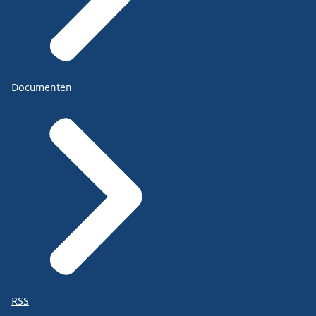
Documenten
RSS