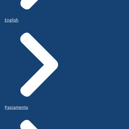
English
Papiamento