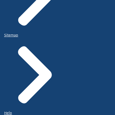
Sitemap
Help