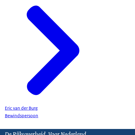
Eric van der Burg
Bewindspersoon
De Rijksoverheid. Voor Nederland