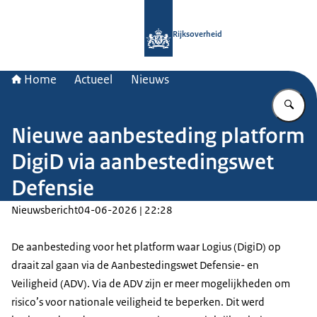
Naar de homepage van Rijksoverheid
Rijksoverheid
Home
Actueel
Nieuws
Vu
Nieuwe aanbesteding platform
DigiD via aanbestedingswet
Defensie
Nieuwsbericht
04-06-2026 | 22:28
De aanbesteding voor het platform waar Logius (DigiD) op
draait zal gaan via de Aanbestedingswet Defensie- en
Veiligheid (ADV). Via de ADV zijn er meer mogelijkheden om
risico’s voor nationale veiligheid te beperken. Dit werd