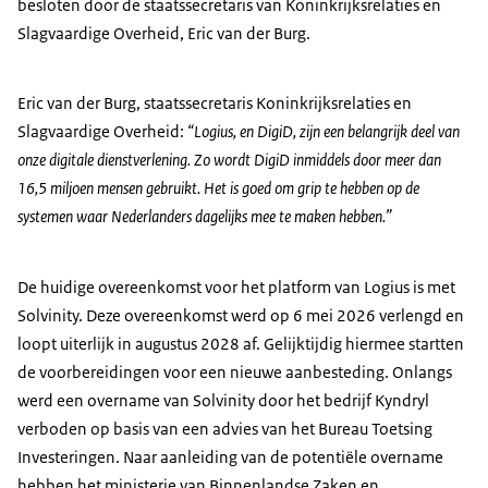
besloten door de staatssecretaris van Koninkrijksrelaties en
Slagvaardige Overheid, Eric van der Burg.
Eric van der Burg, staatssecretaris Koninkrijksrelaties en
Slagvaardige Overheid:
“Logius, en DigiD, zijn een belangrijk deel van
onze digitale dienstverlening. Zo wordt DigiD inmiddels door meer dan
16,5 miljoen mensen gebruikt. Het is goed om grip te hebben op de
systemen waar Nederlanders dagelijks mee te maken hebben.”
De huidige overeenkomst voor het platform van Logius is met
Solvinity. Deze overeenkomst werd op 6 mei 2026 verlengd en
loopt uiterlijk in augustus 2028 af. Gelijktijdig hiermee startten
de voorbereidingen voor een nieuwe aanbesteding. Onlangs
werd een overname van Solvinity door het bedrijf Kyndryl
verboden op basis van een advies van het Bureau Toetsing
Investeringen. Naar aanleiding van de potentiële overname
hebben het ministerie van Binnenlandse Zaken en