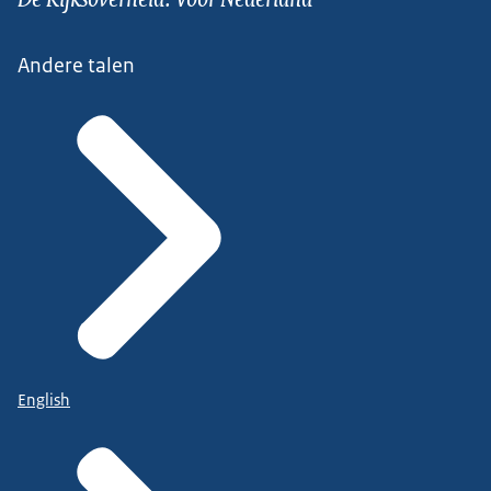
Andere talen
English