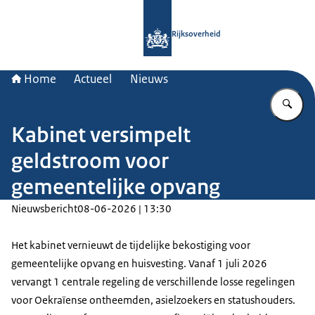
Naar de homepage van Rijksoverheid
Rijksoverheid
Home
Actueel
Nieuws
Vu
Kabinet versimpelt
geldstroom voor
gemeentelijke opvang
Nieuwsbericht
08-06-2026 | 13:30
Het kabinet vernieuwt de tijdelijke bekostiging voor
gemeentelijke opvang en huisvesting. Vanaf 1 juli 2026
vervangt 1 centrale regeling de verschillende losse regelingen
voor Oekraïense ontheemden, asielzoekers en statushouders.