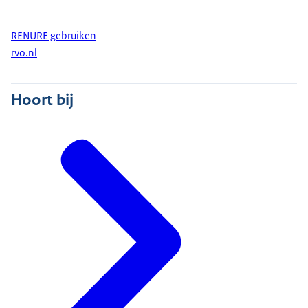
RENURE gebruiken
rvo.nl
Hoort bij