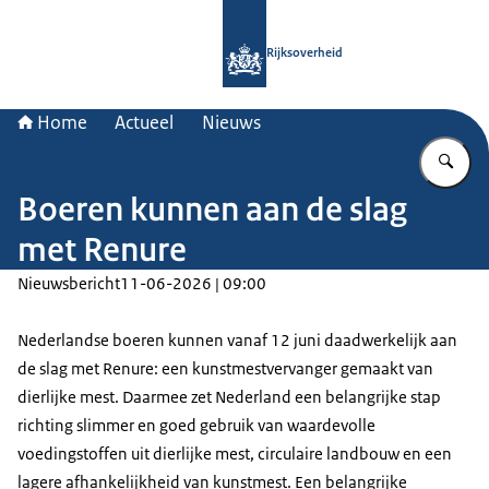
Naar de homepage van Rijksoverheid
Rijksoverheid
Home
Actueel
Nieuws
Vu
Boeren kunnen aan de slag
met Renure
Nieuwsbericht
11-06-2026 | 09:00
Nederlandse boeren kunnen vanaf 12 juni daadwerkelijk aan
de slag met Renure: een kunstmestvervanger gemaakt van
dierlijke mest. Daarmee zet Nederland een belangrijke stap
richting slimmer en goed gebruik van waardevolle
voedingstoffen uit dierlijke mest, circulaire landbouw en een
lagere afhankelijkheid van kunstmest. Een belangrijke