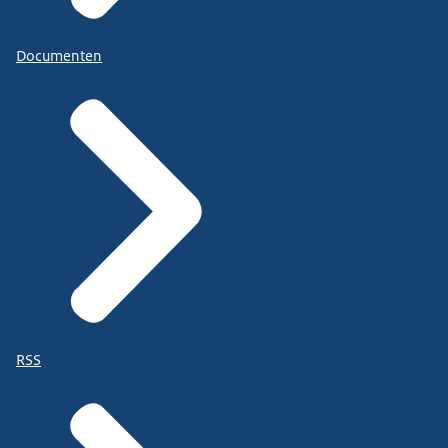
Documenten
RSS