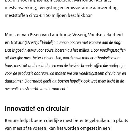
mestverwerking, -vergisting en emissie-arme aanwending
meststoffen circa € 160 miljoen beschikbaar.
Minister Van Essen van Landbouw, Visserij, Voedselzekerheid
en Natuur (LVVN): “
Eindelijk kunnen boeren met Renure aan de slag!
Dat is goed nieuws voor zowel boeren als het milieu. Door voedingsstoffen
uit dierlijke mest beter te benutten, worden we minder afhankelijk van
kunstmest uit andere landen en van de fossiele brandstoffen die nodig zijn
voor de productie daarvan. Zo maken we ons voedselsysteem circulairer en
duurzamer. Daarnaast geeft dit boeren hopelijk ook wat meer lucht in de
overvolle mestmarkt van dit moment.”
Innovatief en circulair
Renure helpt boeren dierlijke mest beter te gebruiken. In plaats
van mest af te voeren, kan het worden omgezet in een