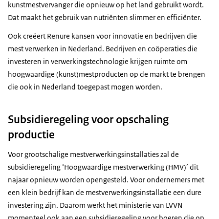
kunstmestvervanger die opnieuw op het land gebruikt wordt.
Dat maakt het gebruik van nutriënten slimmer en efficiënter.
Ook creëert Renure kansen voor innovatie en bedrijven die
mest verwerken in Nederland. Bedrijven en coöperaties die
investeren in verwerkingstechnologie krijgen ruimte om
hoogwaardige (kunst)mestproducten op de markt te brengen
die ook in Nederland toegepast mogen worden.
Subsidieregeling voor opschaling
productie
Voor grootschalige mestverwerkingsinstallaties zal de
subsidieregeling ‘Hoogwaardige mestverwerking (HMV)’ dit
najaar opnieuw worden opengesteld. Voor ondernemers met
een klein bedrijf kan de mestverwerkingsinstallatie een dure
investering zijn. Daarom werkt het ministerie van LVVN
momenteel ook aan een subsidieregeling voor boeren die op