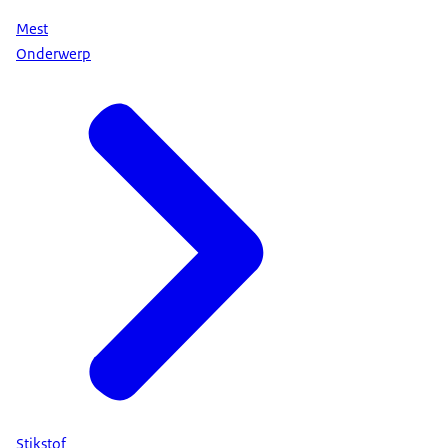
Mest
Onderwerp
Stikstof