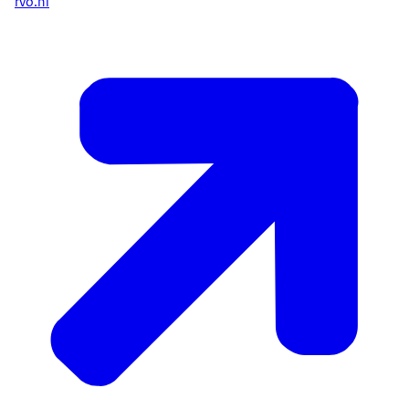
rvo.nl