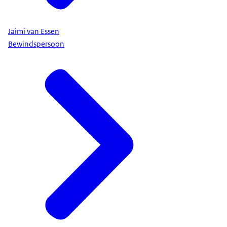
Jaimi van Essen
Bewindspersoon