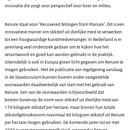
innovatie die zorgt voor perspectief voor boer en milieu.
Renure staat voor ‘Recovered Nitrogen from Manure’. Dit is een
innovatieve manier om stikstof uit dierlijke mest te verwerken
tot een hoogwaardige kunstmestvervanger. In Nederland is er
jarenlang veel onderzoek gedaan om te kijken hoe het
verantwoord en goed kan worden gebruikt in de praktijk.
Uiteindelijk is ook in Europa groen licht gegeven om Renure te
mogen gebruiken. Met de publicatie van regelgeving vandaag
in de Staatscourant kunnen boeren onder vastgestelde
voorwaarden daadwerkelijk van start met het gebruik van
Renure. Een van de voorwaarden is bijvoorbeeld dat
boeren bovenop de norm voor stikstof uit dierlijke mest van
170 kilogram stikstof per hectare, maar binnen hun totale
stikstofgebruiksnorm maximaal 80 kilogram stikstof uit Renure
per hectare mogen gebruiken. De komende jaren tot en met
2030 is voor inpassing mestbeleid, waaronder Renure,