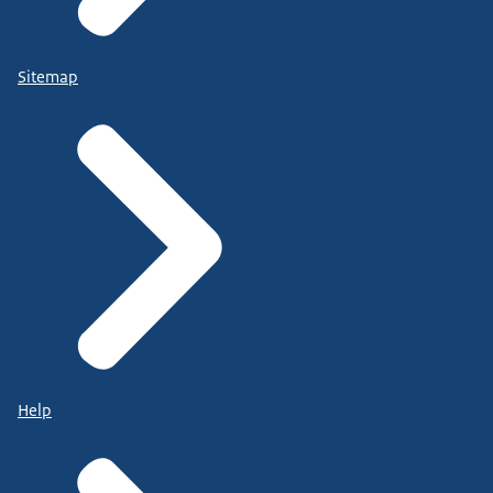
Sitemap
Help