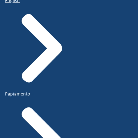
English
Papiamento