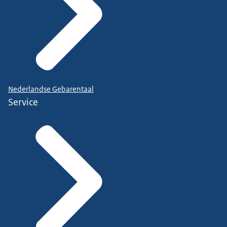
Nederlandse Gebarentaal
Service