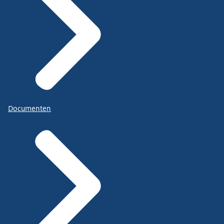
Documenten