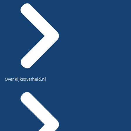
Over Rijksoverheid.nl