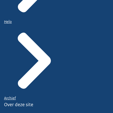
Help
Archief
Over deze site