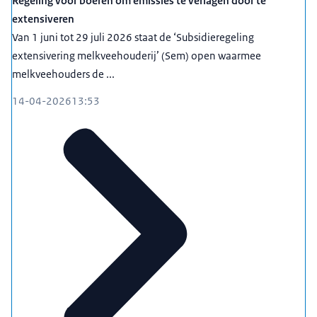
Regeling voor boeren om emissies te verlagen door te
extensiveren
Van 1 juni tot 29 juli 2026 staat de ‘Subsidieregeling
extensivering melkveehouderij’ (Sem) open waarmee
melkveehouders de ...
14-04-2026
13:53