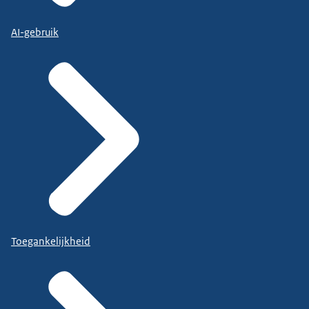
AI-gebruik
Toegankelijkheid