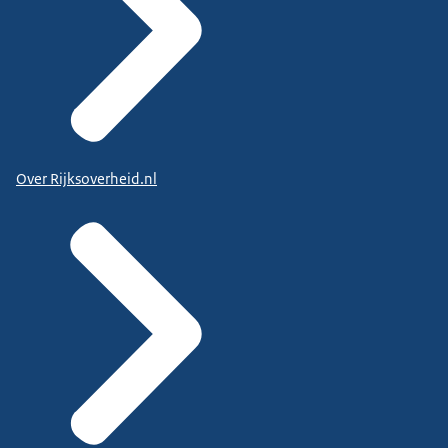
Over Rijksoverheid.nl