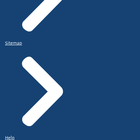
Sitemap
Help