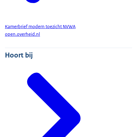
Kamerbrief modern toezicht NVWA
open.overheid.nl
Hoort bij