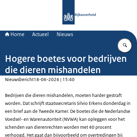
Naar de homepage van Rijksoverheid
Rijksoverheid
Home
Actueel
Nieuws
Vu
Hogere boetes voor bedrijven
die dieren mishandelen
Nieuwsbericht
18-06-2026 | 15:40
Bedrijven die dieren mishandelen, moeten harder gestraft
worden. Dat schrijft staatssecretaris Silvio Erkens donderdag in
een brief aan de Tweede Kamer. De boetes die de Nederlandse
Voedsel- en Warenautoriteit (NVWA) kan opleggen voor het
schenden van dierenrechten worden met 40 procent
verhoogd. Het gaat dan bijvoorbeeld om overtredingen bij