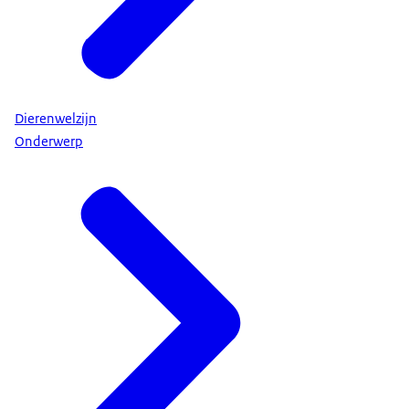
Dierenwelzijn
Onderwerp