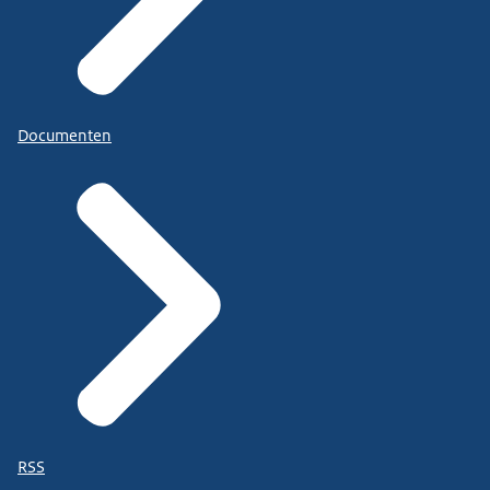
Documenten
RSS