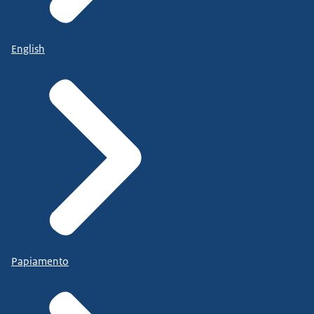
English
Papiamento