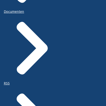
Documenten
RSS