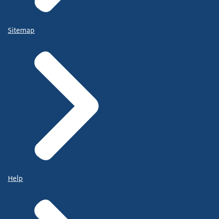
Sitemap
Help