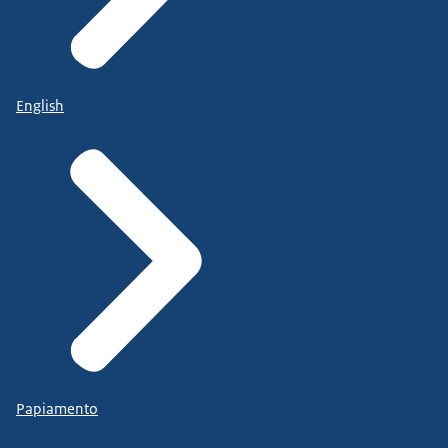
English
Papiamento