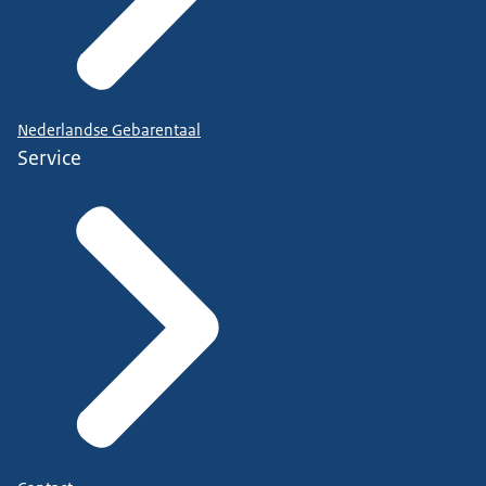
Nederlandse Gebarentaal
Service