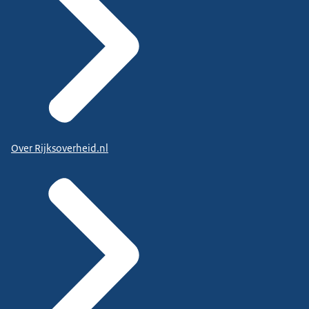
Over Rijksoverheid.nl