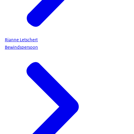
Rianne Letschert
Bewindspersoon