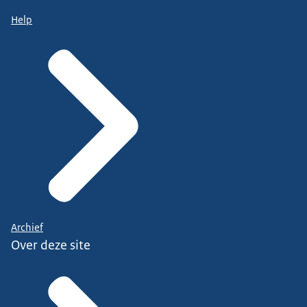
Help
Archief
Over deze site