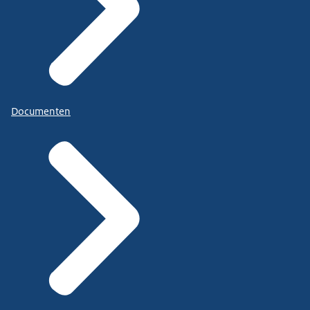
Documenten