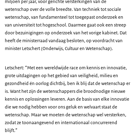
miljoen per jaar, voor gerichte versterkingen van de
wetenschap over de volle breedte. Van techniek tot sociale
wetenschap, van fundamenteel tot toegepast onderzoek en
van universiteit tot hogeschool. Daarmee gaat ook een streep
door bezuinigingen op onderzoek van het vorige kabinet. Dat
heeft de ministerraad vandaag besloten, op voordracht van
minister Letschert (Onderwijs, Cultuur en Wetenschap).
Letschert: “Met een wereldwijde race om kennis en innovatie,
grote uitdagingen op het gebied van veiligheid, milieu en
gezondheid én oorlog dichtbij, ben ik blij dat de wetenschap er
is. Want het zijn de wetenschappers die broodnodige nieuwe
kennis en oplossingen leveren. Aan de basis van elke innovatie
die we nodig hebben voor ons geluk en welvaart staat de
wetenschap. Maar we moeten de wetenschap wel versterken,
zodat ze toonaangevend en internationaal concurrerend
blijft.”