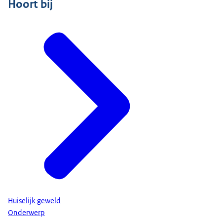
Hoort bij
Huiselijk geweld
Onderwerp