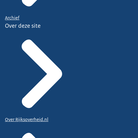
Archief
Over deze site
Over Rijksoverheid.nl