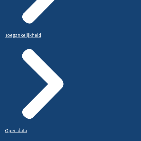
Toegankelijkheid
Open data