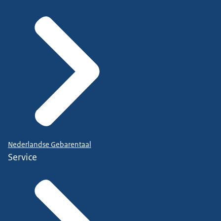
Nederlandse Gebarentaal
Service