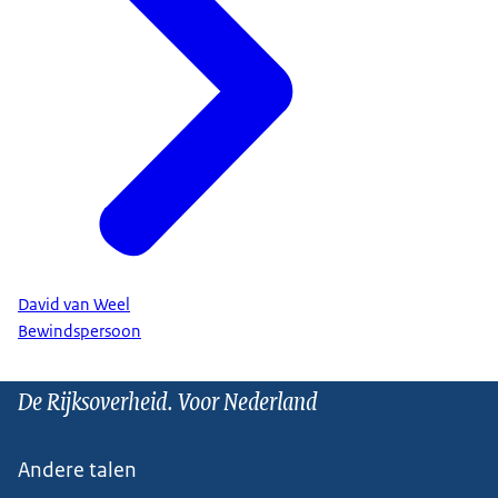
David van Weel
Bewindspersoon
De Rijksoverheid. Voor Nederland
Andere talen