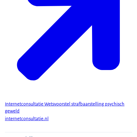
Internetconsultatie Wetsvoorstel strafbaarstelling psychisch
geweld
internetconsultatie.nl