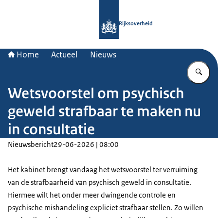
Naar de homepage van Rijksoverheid
Rijksoverheid
Home
Actueel
Nieuws
Vu
Wetsvoorstel om psychisch
geweld strafbaar te maken nu
in consultatie
Nieuwsbericht
29-06-2026 | 08:00
Het kabinet brengt vandaag het wetsvoorstel ter verruiming
van de strafbaarheid van psychisch geweld in consultatie.
Hiermee wilt het onder meer dwingende controle en
psychische mishandeling expliciet strafbaar stellen. Zo willen