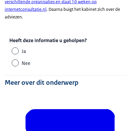
verschillende organisaties en staat 10 weken op
internetconsultatie.nl
. Daarna buigt het kabinet zich over de
adviezen.
Heeft deze informatie u geholpen?
Ja
Nee
Meer over dit onderwerp