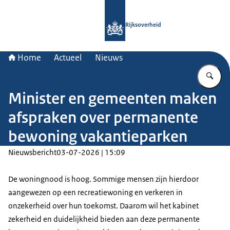
Naar de homepage van Rijksoverheid
Rijksoverheid
Home
Actueel
Nieuws
Vu
Minister en gemeenten maken
afspraken over permanente
bewoning vakantieparken
Nieuwsbericht
03-07-2026 | 15:09
De woningnood is hoog. Sommige mensen zijn hierdoor
aangewezen op een recreatiewoning en verkeren in
onzekerheid over hun toekomst. Daarom wil het kabinet
zekerheid en duidelijkheid bieden aan deze permanente