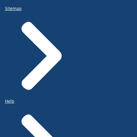
Sitemap
Help