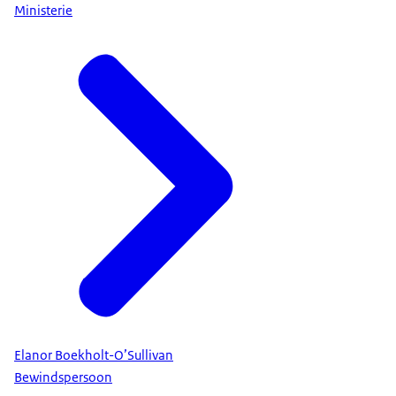
Ministerie
Elanor Boekholt-O’Sullivan
Bewindspersoon