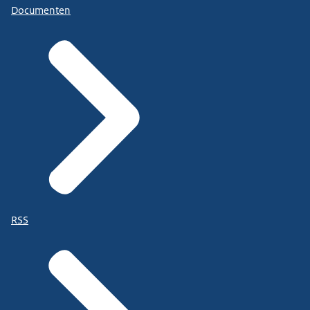
Documenten
RSS