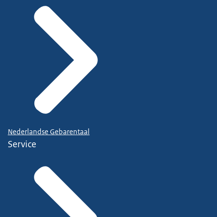
Nederlandse Gebarentaal
Service