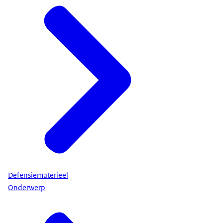
Defensiematerieel
Onderwerp