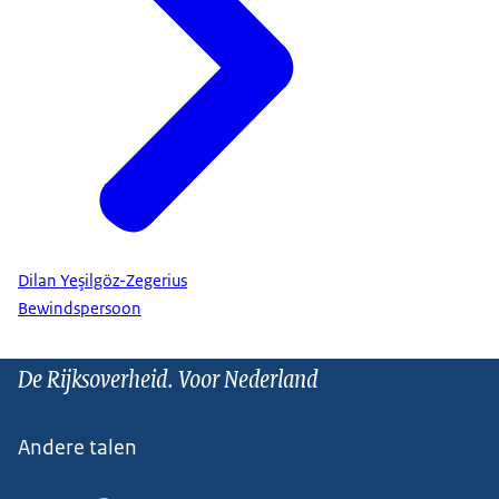
Dilan Yeşilgöz-Zegerius
Bewindspersoon
De Rijksoverheid. Voor Nederland
Andere talen