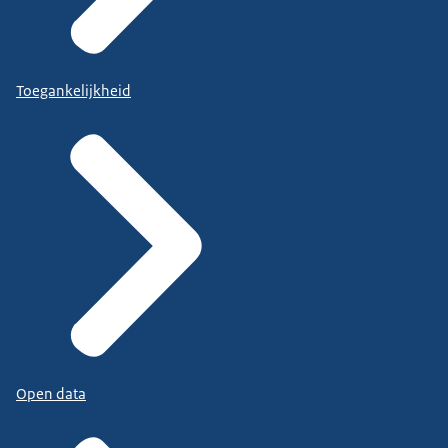
Toegankelijkheid
Open data