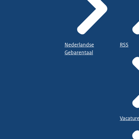
Nederlandse
RSS
Gebarentaal
Vacatur