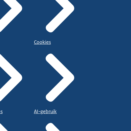
Cookies
es
AI-gebruik