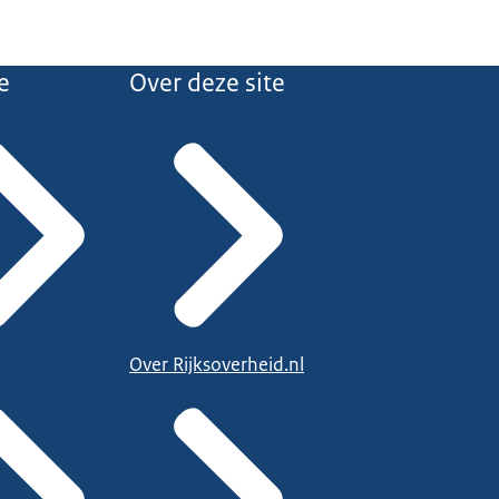
e
Over deze site
Over Rijksoverheid.nl