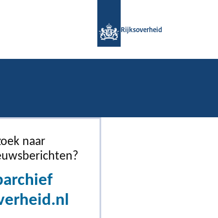
Naar de homepage van Rijksoverheid
Rijksoverheid