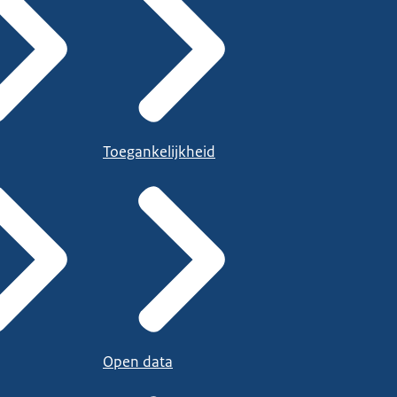
Toegankelijkheid
Open data