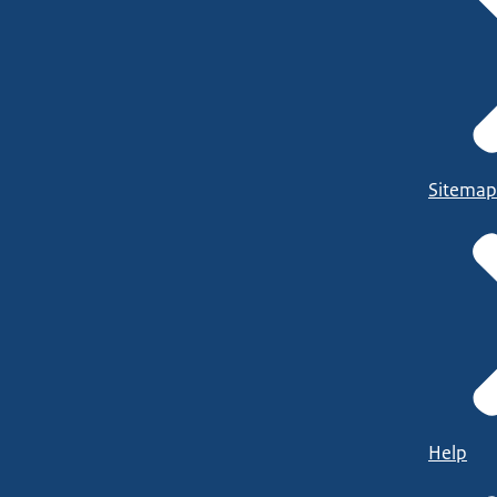
Sitemap
Help