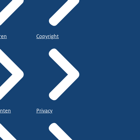
ren
Copyright
nten
Privacy