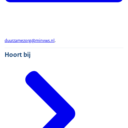
duurzamezorg@minvws.nl
.
Hoort bij