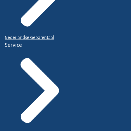
Nederlandse Gebarentaal
Service