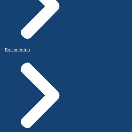
Documenten