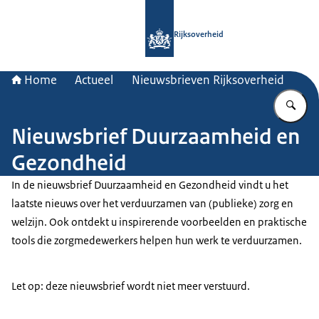
Naar de homepage van Rijksoverheid
Rijksoverheid
Home
Actueel
Nieuwsbrieven Rijksoverheid
Vu
Nieuwsbrief Duurzaamheid en
Gezondheid
In de nieuwsbrief Duurzaamheid en Gezondheid vindt u het
laatste nieuws over het verduurzamen van (publieke) zorg en
welzijn. Ook ontdekt u inspirerende voorbeelden en praktische
tools die zorgmedewerkers helpen hun werk te verduurzamen.
Let op: deze nieuwsbrief wordt niet meer verstuurd.