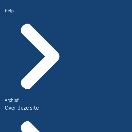
Help
Archief
Over deze site