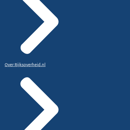
Over Rijksoverheid.nl