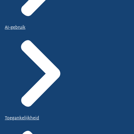
AI-gebruik
Toegankelijkheid