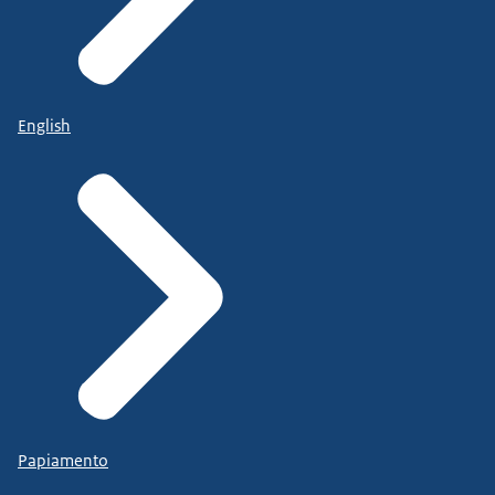
English
Papiamento