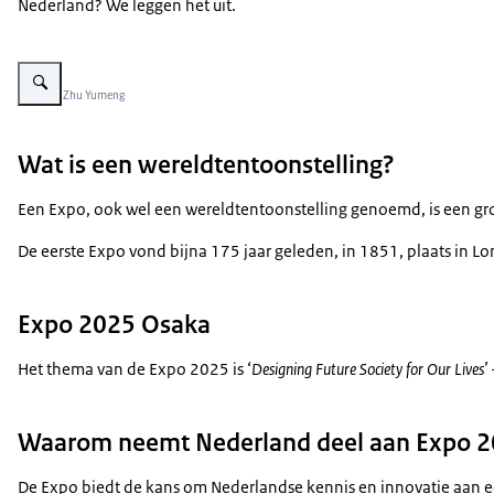
Nederland? We leggen het uit.
Vergroot afbeelding Nederlands paviljoen bij Expo Osaka 2025
Beeld: © Zhu Yumeng
Wat is een wereldtentoonstelling?
Een Expo, ook wel een wereldtentoonstelling genoemd, is een groo
De eerste Expo vond bijna 175 jaar geleden, in 1851, plaats in L
Expo 2025 Osaka
Het thema van de Expo 2025 is ‘
Designing Future Society for Our Lives’
Waarom neemt Nederland deel aan Expo 
De Expo biedt de kans om Nederlandse kennis en innovatie aan een