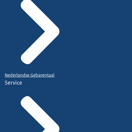
Nederlandse Gebarentaal
Service