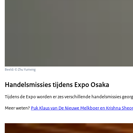
Beeld: © Zhu Yumeng
Handelsmissies tijdens Expo Osaka
Tijdens de Expo worden er zes verschillende handelsmissies georg
Meer weten?
Puk Klaus van De Nieuwe Melkboer en Krishna Sheomb