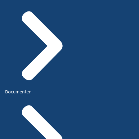
Documenten