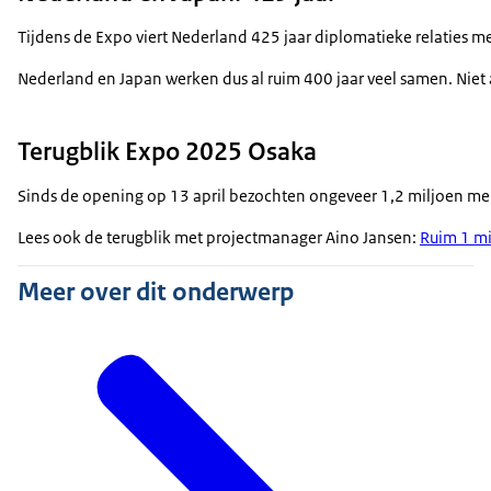
Tijdens de Expo viert Nederland 425 jaar diplomatieke relaties m
Nederland en Japan werken dus al ruim 400 jaar veel samen. Niet 
Terugblik Expo 2025 Osaka
Sinds de opening op 13 april bezochten ongeveer 1,2 miljoen men
Lees ook de terugblik met projectmanager Aino Jansen:
Ruim 1 mi
Meer over dit onderwerp