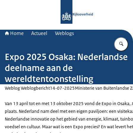
Naar de homepage van Rijksoverheid
Rijksoverheid
Home
Actueel
Weblogs
Vu
Expo 2025 Osaka: Nederlandse
deelname aan de
wereldtentoonstelling
Weblog Weblogbericht
14-07-2025
Ministerie van Buitenlandse 
Van 13 april tot en met 13 oktober 2025 vond de Expo in Osaka, 
plaats. Nederland nam deel met een eigen paviljoen: een visiteka
Nederlandse innovatie op het gebied van energie, klimaat, tuinb
voedsel en cultuur. Maar wat is een Expo precies? En wat levert he