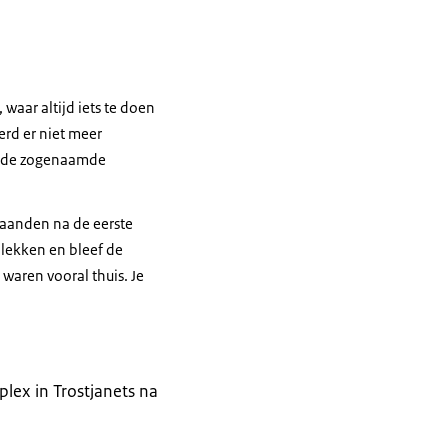
 waar altijd iets te doen
erd er niet meer
n de zogenaamde
 maanden na de eerste
plekken en bleef de
waren vooral thuis. Je
ex in Trostjanets na