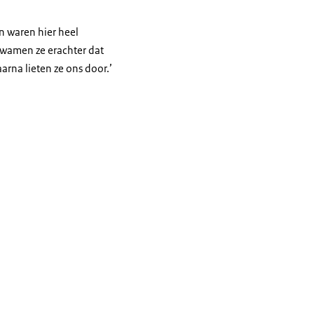
n waren hier heel
kwamen ze erachter dat
arna lieten ze ons door.’