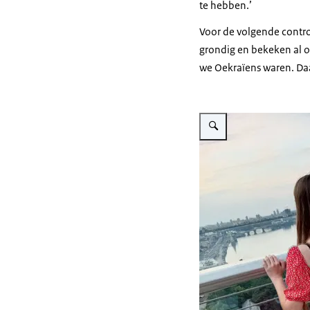
te hebben.’
Voor de volgende contro
grondig en bekeken al o
we Oekraïens waren. Daar
Vergroot afbeelding Olia in 