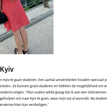
 Kyiv
in Kyiv te gaan studeren. Een aantal universiteiten houden speciaal p
ebieden. Ze kunnen gratis studeren en hebben de mogelijkheid om 
iedenis volgen. ‘Mijn ouders wilde graag dat ik aan een Oekraïense u
eholpen om naar Kyiv te gaan, waar mijn zus al woonde. Nu studeer
mensenrechten kan verdedigen.’