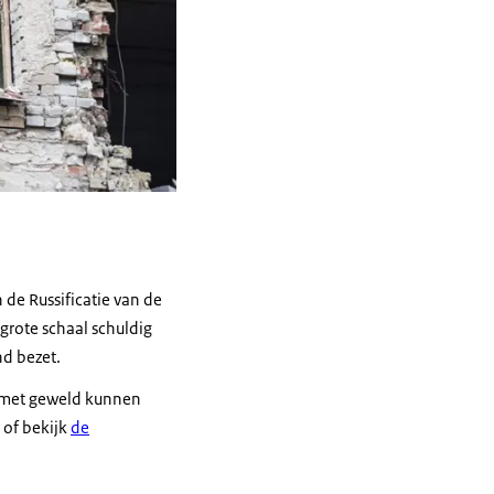
de Russificatie van de
grote schaal schuldig
nd bezet.
et met geweld kunnen
of bekijk
de