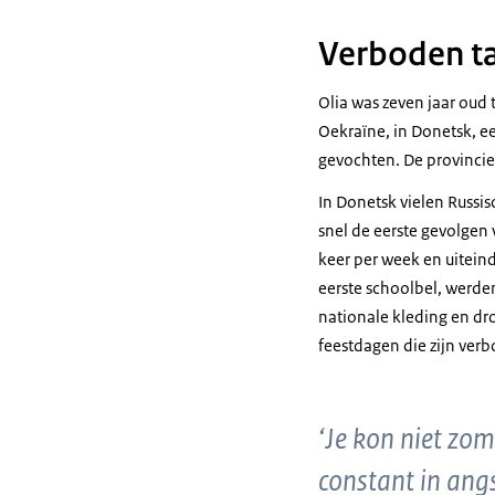
Verboden taa
Olia was zeven jaar oud 
Oekraïne, in Donetsk, ee
gevochten. De provincie
In Donetsk vielen Russis
snel de eerste gevolgen 
keer per week en uiteind
eerste schoolbel, werde
nationale kleding en dr
feestdagen die zijn ver
‘Je kon niet zo
constant in angs