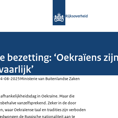
Naar de homepage van Rijksoverheid
Rijksoverheid
 bezetting: ‘Oekraïens zijn,
aarlijk’
24-08-2025
Ministerie van Buitenlandse Zaken
nafhankelijkheidsdag in Oekraïne. Maar die
lesbehalve vanzelfsprekend. Zeker in de door
, waar Oekraïense taal en tradities zijn verboden
edwongen de Russische nationaliteit aan te