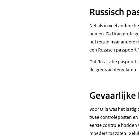
Russisch pa
Net als in veel andere 
nemen. Dat kan grote ge
het reizen naar andere r
een Russisch passpoort.’
Dat Russische paspoort he
de grens achtergelaten.
Gevaarlijke
Voor Olia was het lastig
twee controleposten en 
eerste controle hadden w
moeders tas zaten. Geluk