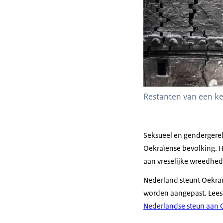
Restanten van een ke
Seksueel en gendergerel
Oekraïense bevolking. He
aan vreselijke wreedhed
Nederland steunt Oekraïn
worden aangepast.
Lees
Nederlandse steun aan O