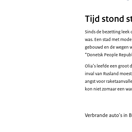
Tijd stond st
Sinds de bezetting leek d
was. Een stad met moder
gebouwd en de wegen we
“Donetsk People Republic
Olia’s leefde een groot 
inval van Rusland moest
angst voor raketaanvall
kon niet zomaar een wan
Verbrande auto's in B