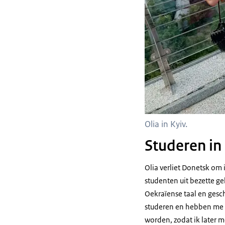
Olia in Kyiv.
Studeren in
Olia verliet Donetsk om 
studenten uit bezette g
Oekraïense taal en gesch
studeren en hebben me g
worden, zodat ik later 