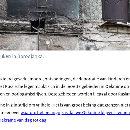
uken in Borodjanka.
ateerd geweld, moord, ontvoeringen, de deportatie van kinderen en 
t Russische leger maakt zich in de bezette gebieden in Oekraïne op 
en en oorlogsmisdrijven. Deze gebieden worden illegaal door Rusla
e in zijn strijd om vrijheid. Het is van groot belang dat grenzen ni
 meer over
waarom het belangrijk is dat we Oekraïne blijven steunen
ekraïne van dag tot dag.