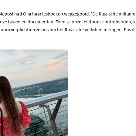
lepost had Olia haar lesboeken weggegooid. ‘De Russische militaire
nze tassen en documenten. Toen ze onze telefoons controleerden, 
om verplichtten ze ons om het Russische volkslied te zingen. Pas da
Kyiv