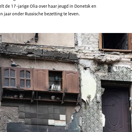
elt de 17-jarige Olia over haar jeugd in Donetsk en
n jaar onder Russische bezetting te leven.