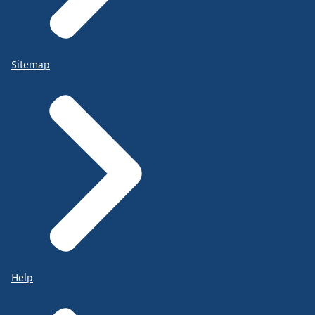
Sitemap
Help