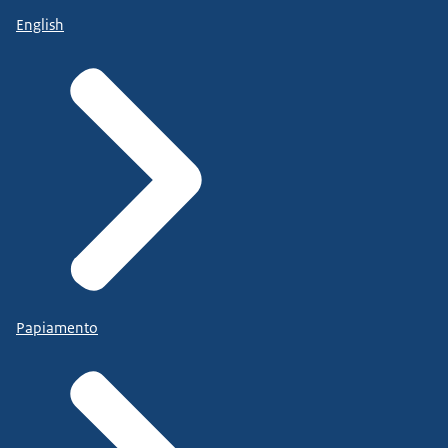
English
Papiamento