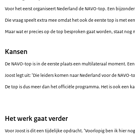
Voor het eerst organiseert Nederland de NAVO-top. Een bijzonde
Die vraag speelt extra mee omdat het ook de eerste top is met ee
Maar wat er precies op de top besproken gaat worden, staat nog nie
Kansen
De NAVO-top is in de eerste plaats een multilateraal moment. Ee
Joost legt uit: ‘Die leiders komen naar Nederland voor de NAVO-top,
De top is dus meer dan het officiële programma. Het is ook een k
Het werk gaat verder
Voor Joost is dit een tijdelijke opdracht. ‘Voorlopig ben ik hier 