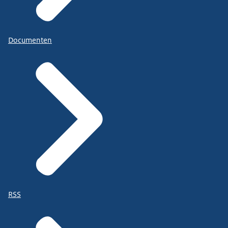
Documenten
RSS