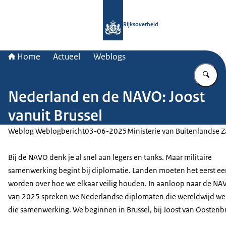
Naar de homepage van Rijksoverheid
Rijksoverheid
Home
Actueel
Weblogs
Vu
Nederland en de NAVO: Joost
vanuit Brussel
Weblog Weblogbericht
03-06-2025
Ministerie van Buitenlandse 
Bij de NAVO denk je al snel aan legers en tanks. Maar militaire
samenwerking begint bij diplomatie. Landen moeten het eerst ee
worden over hoe we elkaar veilig houden. In aanloop naar de N
van 2025 spreken we Nederlandse diplomaten die wereldwijd we
die samenwerking. We beginnen in Brussel, bij Joost van Oostenb