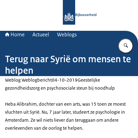
Naar de homepage van Rijksoverheid
Rijksoverheid
Home
Actueel
Weblogs
Vu
Terug naar Syrië om mensen te
helpen
Weblog Weblogbericht
04-10-2019
Geestelijke
gezondheidszorg en psychosociale steun bij noodhulp
Heba Alibrahim, dochter van een arts, was 15 toen ze moest
vluchten uit Syrië. Nu, 7 jaar later, studeert ze psychologie in
Amsterdam. Ze wil niets liever dan teruggaan om andere
overlevenden van de oorlog te helpen.