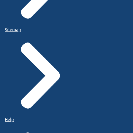
Sitemap
Help