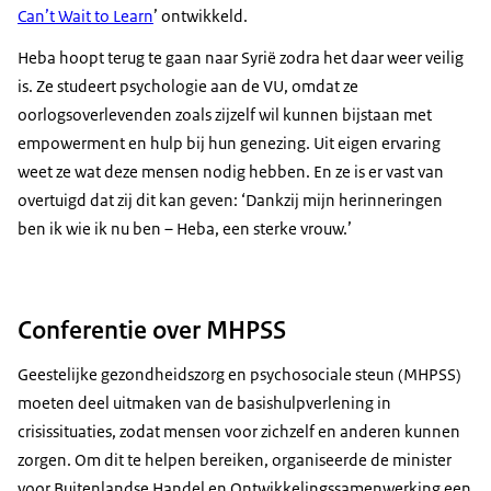
Can’t Wait to Learn
’ ontwikkeld.
Heba hoopt terug te gaan naar Syrië zodra het daar weer veilig
is. Ze studeert psychologie aan de VU, omdat ze
oorlogsoverlevenden zoals zijzelf wil kunnen bijstaan met
empowerment en hulp bij hun genezing. Uit eigen ervaring
weet ze wat deze mensen nodig hebben. En ze is er vast van
overtuigd dat zij dit kan geven: ‘Dankzij mijn herinneringen
ben ik wie ik nu ben – Heba, een sterke vrouw.’
Conferentie over MHPSS
Geestelijke gezondheidszorg en psychosociale steun (MHPSS)
moeten deel uitmaken van de basishulpverlening in
crisissituaties, zodat mensen voor zichzelf en anderen kunnen
zorgen. Om dit te helpen bereiken, organiseerde de minister
voor Buitenlandse Handel en Ontwikkelingssamenwerking een