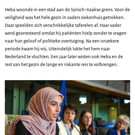
Heba woonde in een stad aan de Syrisch-Iraakse grens. Voor de
veiligheid was het hele gezin in vaders ziekenhuis getrokken.
Daar speelden zich verschrikkelijke taferelen af. Haar vader
werd gearresteerd omdat hij patiënten hielp zonder te vragen
naar hun geloof of politieke overtuiging. Na een onzekere
periode kwam hij vrij. Uiteindelijk lukte het hem naar
Nederland te vluchten. Een jaar later wisten ook Heba en de
rest van het gezin de lange en riskante reis te volbrengen.