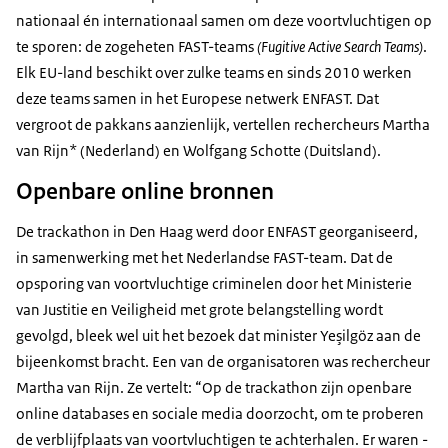
nationaal én internationaal samen om deze voortvluchtigen op
te sporen: de zogeheten FAST-teams
(Fugitive Active Search Teams)
.
Elk EU-land beschikt over zulke teams en sinds 2010 werken
deze teams samen in het Europese netwerk ENFAST. Dat
vergroot de pakkans aanzienlijk, vertellen rechercheurs Martha
van Rijn* (Nederland) en Wolfgang Schotte (Duitsland).
Openbare online bronnen
De trackathon in Den Haag werd door ENFAST georganiseerd,
in samenwerking met het Nederlandse FAST-team. Dat de
opsporing van voortvluchtige criminelen door het Ministerie
van Justitie en Veiligheid met grote belangstelling wordt
gevolgd, bleek wel uit het bezoek dat minister Yeşilgöz aan de
bijeenkomst bracht. Een van de organisatoren was rechercheur
Martha van Rijn. Ze vertelt: “Op de trackathon zijn openbare
online databases en sociale media doorzocht, om te proberen
de verblijfplaats van voortvluchtigen te achterhalen. Er waren -