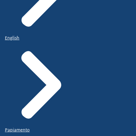
English
Papiamento