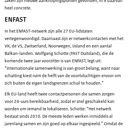
zaken zijn nieuwe aanknopingspunten gevonden, in 9 daarvan
heel concrete.
ENFAST
In het ENFAST-netwerk zijn alle 27 EU-lidstaten
vertegenwoordigd. Daarnaast zijn er netwerkcontacten met het
VK, de VS, Zwitserland, Noorwegen, IJsland en een aantal
Balkan-landen. Wolfgang Schotte (FAST Duitsland), die de
komende twee jaar voorzitter is van ENFAST, legt uit:
“Internationale samenwerking is van groot belang, want naar
schatting kiest ruim de helft van de voortvluchtigen ervoor om
zich buiten de eigen landsgrenzen schuil te houden.”
Elk EU-land heeft twee contactpersonen die samen zorgen
voor 24-uurs bereikbaarheid, zodat er snel geschakeld kan
worden om iemand te lokaliseren. Schotte: “Het netwerk
bestaat sinds 2010. De meeste leden werken inmiddels al
jarenlang samen en zijn goed op elkaar ingespeeld.” Omdat de