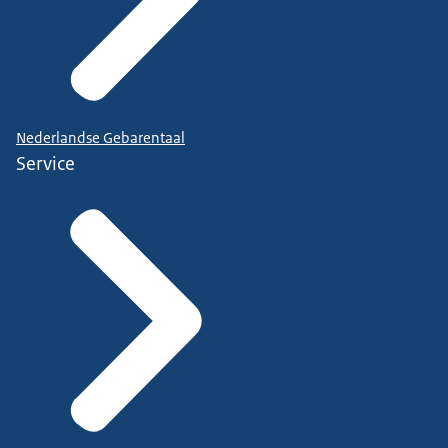
Nederlandse Gebarentaal
Service