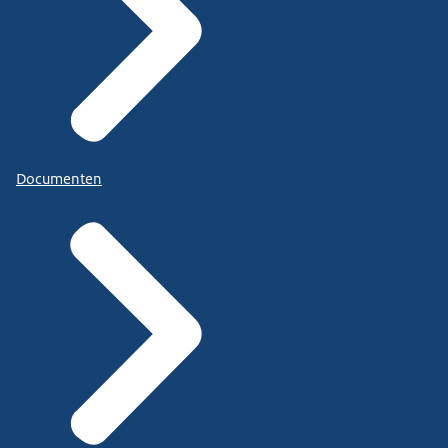
Documenten