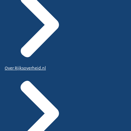
Over Rijksoverheid.nl