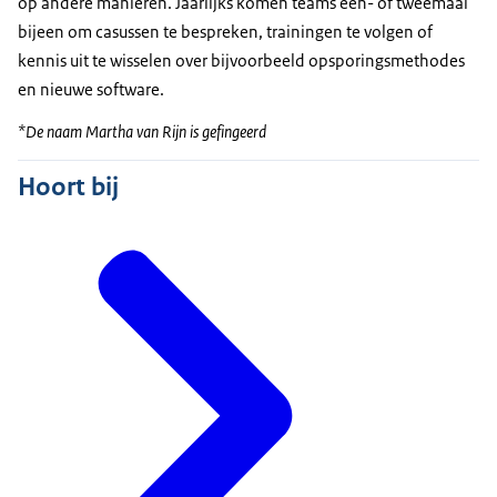
op andere manieren. Jaarlijks komen teams een- of tweemaal
bijeen om casussen te bespreken, trainingen te volgen of
kennis uit te wisselen over bijvoorbeeld opsporingsmethodes
en nieuwe software.
*De naam Martha van Rijn is gefingeerd
Hoort bij