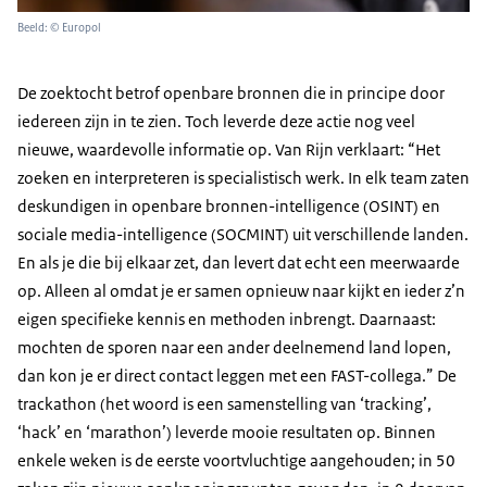
Beeld: © Europol
De zoektocht betrof openbare bronnen die in principe door
iedereen zijn in te zien. Toch leverde deze actie nog veel
nieuwe, waardevolle informatie op. Van Rijn verklaart: “Het
zoeken en interpreteren is specialistisch werk. In elk team zaten
deskundigen in openbare bronnen-intelligence (OSINT) en
sociale media-intelligence (SOCMINT) uit verschillende landen.
En als je die bij elkaar zet, dan levert dat echt een meerwaarde
op. Alleen al omdat je er samen opnieuw naar kijkt en ieder z’n
eigen specifieke kennis en methoden inbrengt. Daarnaast:
mochten de sporen naar een ander deelnemend land lopen,
dan kon je er direct contact leggen met een FAST-collega.” De
trackathon (het woord is een samenstelling van ‘tracking’,
‘hack’ en ‘marathon’) leverde mooie resultaten op. Binnen
enkele weken is de eerste voortvluchtige aangehouden; in 50