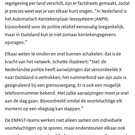
regelgeving per land verschilt, zijn er factsheets gemaakt, zodat
je precies weet wat je van elkaar kunt vragen. “In Nederland is
het Automatisch Kentekenplaat-leessysteem (ANPR)
bijvoorbeeld voor de politie relatief eenvoudig toegankelijk,
maar in Duitsland kun je niet zomaar kentekengegevens
opvragen.”
Elkaar weten te vinden en snel kunnen schakelen: dat is de
kracht van het netwerk. Schotte illustreert: “Stel: de
Nederlandse politie heeft aanwijzingen dat veroordeelde X
naar Duitsland is vertrokken; het nummerbord van zijn auto is
gesignaleerd bij een grensovergang. Er is ook een mogelijk
telefoonnummer bekend. Met zulke aanwijzingen moet je snel
aan de slag gaan. Bijvoorbeeld omdat de voortvluchtige elk
moment op een vliegtuig kan stappen.”
De ENFAST-teams werken niet alleen samen om individuele
voortvluchtigen op te sporen, maar ondersteunen elkaar ook