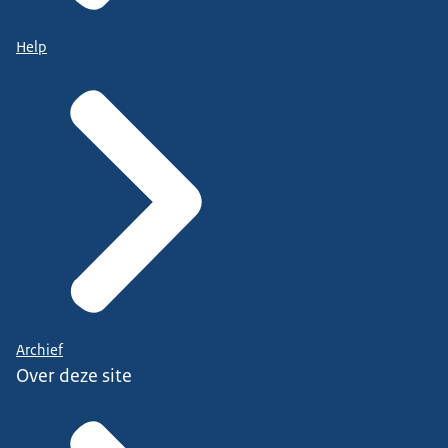
Help
Archief
Over deze site