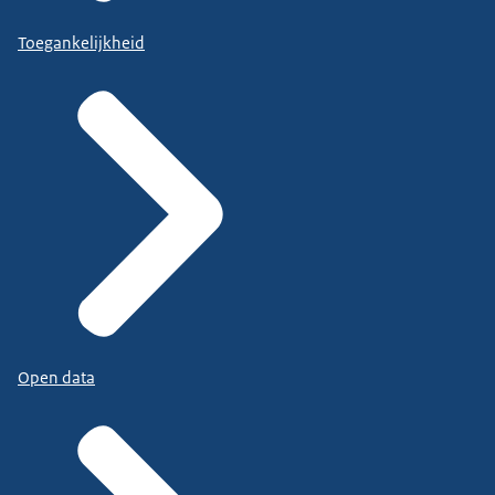
Toegankelijkheid
Open data