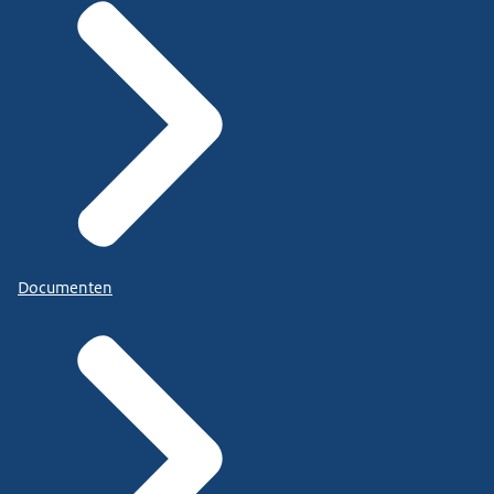
Documenten