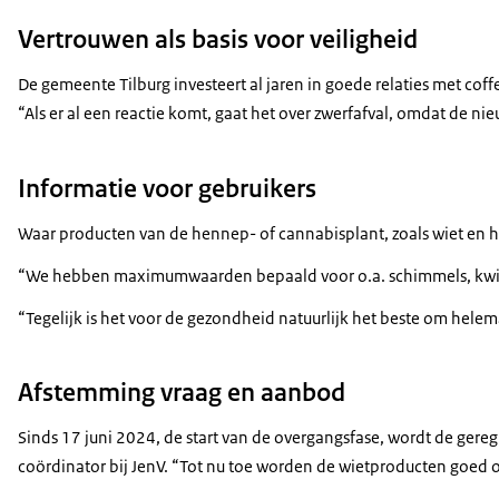
Vertrouwen als basis voor veiligheid
De gemeente Tilburg investeert al jaren in goede relaties met co
“Als er al een reactie komt, gaat het over zwerfafval, omdat de nie
Informatie voor gebruikers
Waar producten van de hennep- of cannabisplant, zoals wiet en ha
“We hebben maximumwaarden bepaald voor o.a. schimmels, kwik, l
“Tegelijk is het voor de gezondheid natuurlijk het beste om hele
Afstemming vraag en aanbod
Sinds 17 juni 2024, de start van de overgangsfase, wordt de ger
coördinator bij JenV. “Tot nu toe worden de wietproducten goed o