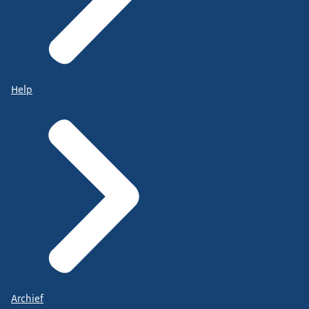
Help
Archief