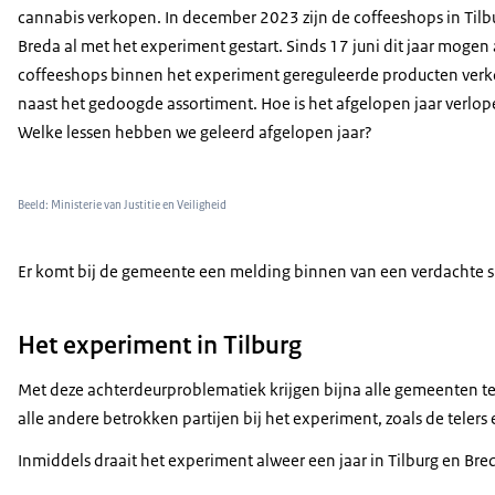
cannabis verkopen. In december 2023 zijn de coffeeshops in Tilb
Breda al met het experiment gestart. Sinds 17 juni dit jaar mogen 
coffeeshops binnen het experiment gereguleerde producten ver
naast het gedoogde assortiment. Hoe is het afgelopen jaar verlo
Welke lessen hebben we geleerd afgelopen jaar?
Beeld: Ministerie van Justitie en Veiligheid
Er komt bij de gemeente een melding binnen van een verdachte si
Het experiment in Tilburg
Met deze achterdeurproblematiek krijgen bijna alle gemeenten te m
alle andere betrokken partijen bij het experiment, zoals de telers
Inmiddels draait het experiment alweer een jaar in Tilburg en Br