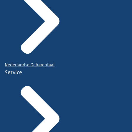
Nederlandse Gebarentaal
Service