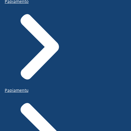
Papiamento
Papiamentu