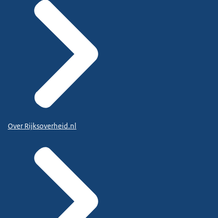
Over Rijksoverheid.nl