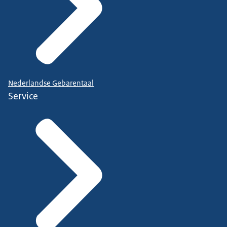
Nederlandse Gebarentaal
Service