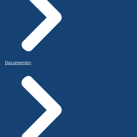
Documenten