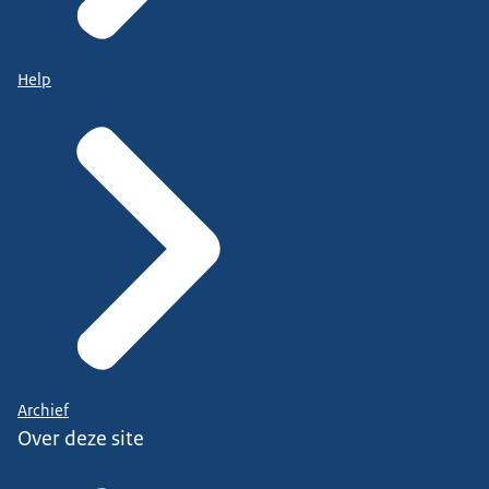
Help
Archief
Over deze site