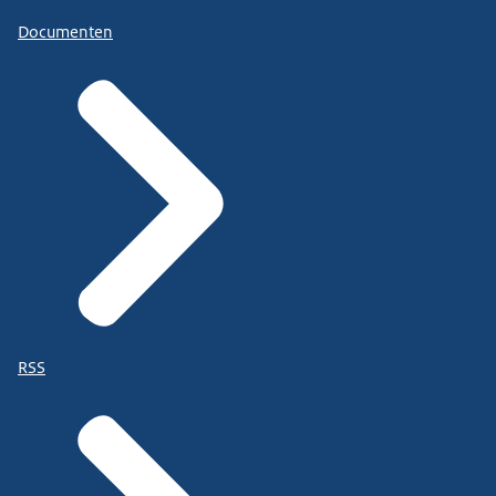
Documenten
RSS