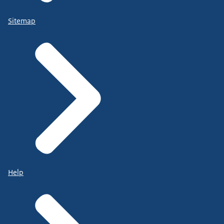
Sitemap
Help