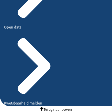
Open data
Kwetsbaarheid melden
Terug naar boven