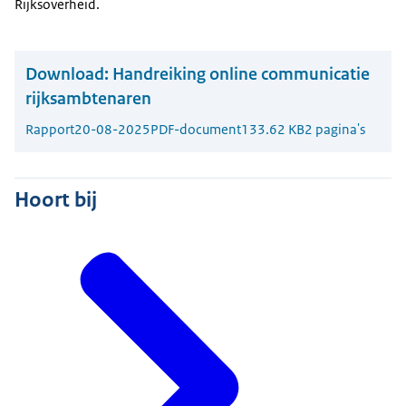
Rijksoverheid.
Download:
Handreiking online communicatie
rijksambtenaren
Rapport
20-08-2025
PDF-document
133.62 KB
2 pagina's
Hoort bij