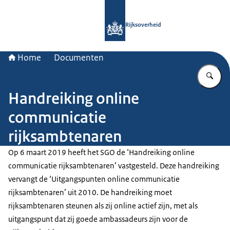
Naar de homepage van Rijksoverheid
Rijksoverheid
Home
Documenten
Vu
Handreiking online
communicatie
rijksambtenaren
Op 6 maart 2019 heeft het SGO de ‘Handreiking online
communicatie rijksambtenaren’ vastgesteld. Deze handreiking
vervangt de ‘Uitgangspunten online communicatie
rijksambtenaren’ uit 2010. De handreiking moet
rijksambtenaren steunen als zij online actief zijn, met als
uitgangspunt dat zij goede ambassadeurs zijn voor de