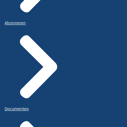
Abonneren
Documenten