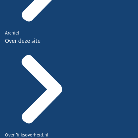
Archief
Over deze site
Over Rijksoverheid.nl