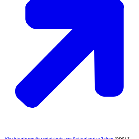
Klachtenformulier ministerie van Buitenlandse Zaken
(PDF | 3