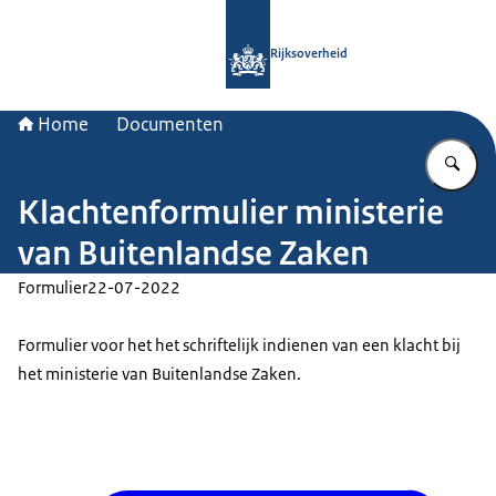
Naar de homepage van Rijksoverheid
Rijksoverheid
Home
Documenten
Vu
Klachtenformulier ministerie
van Buitenlandse Zaken
Formulier
22-07-2022
Formulier voor het het schriftelijk indienen van een klacht bij
het ministerie van Buitenlandse Zaken.