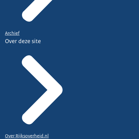
Archief
Over deze site
Over Rijksoverheid.nl