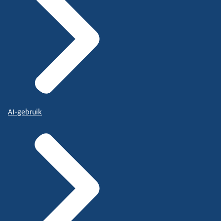
AI-gebruik