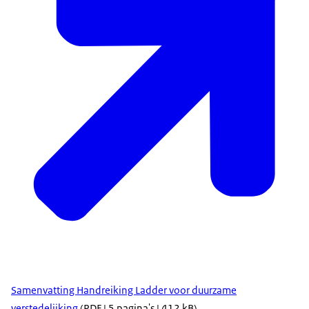
Samenvatting Handreiking Ladder voor duurzame
verstedelijking
(PDF | 5 pagina's | 412 kB)