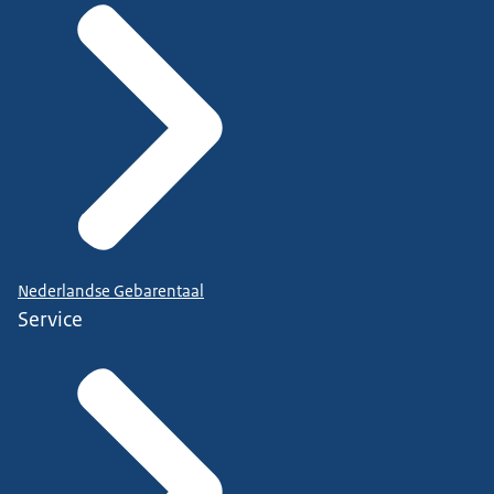
Nederlandse Gebarentaal
Service