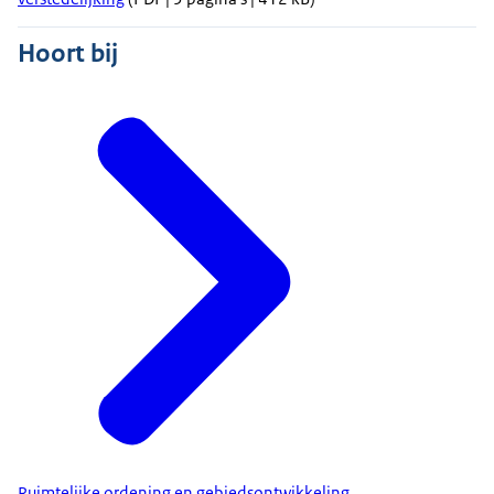
Hoort bij
Ruimtelijke ordening en gebiedsontwikkeling