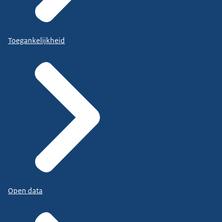
Toegankelijkheid
Open data