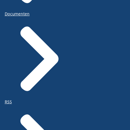
Documenten
RSS