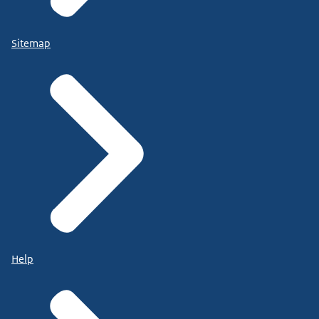
Sitemap
Help