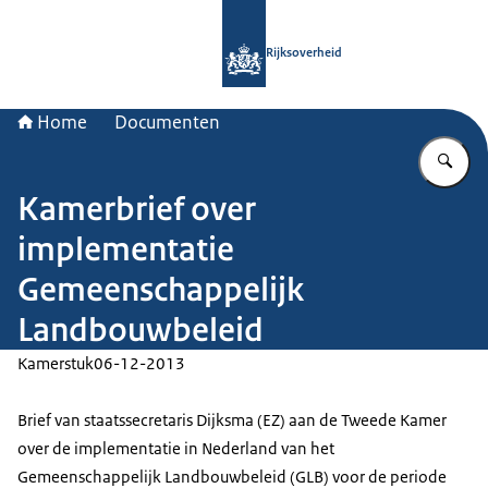
Naar de homepage van Rijksoverheid
Rijksoverheid
Home
Documenten
Vu
Kamerbrief over
implementatie
Gemeenschappelijk
Landbouwbeleid
Kamerstuk
06-12-2013
Brief van staatssecretaris Dijksma (EZ) aan de Tweede Kamer
over de implementatie in Nederland van het
Gemeenschappelijk Landbouwbeleid (GLB) voor de periode