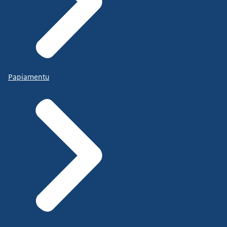
Papiamentu