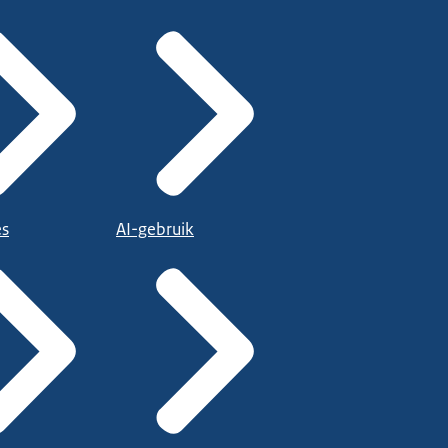
es
AI-gebruik