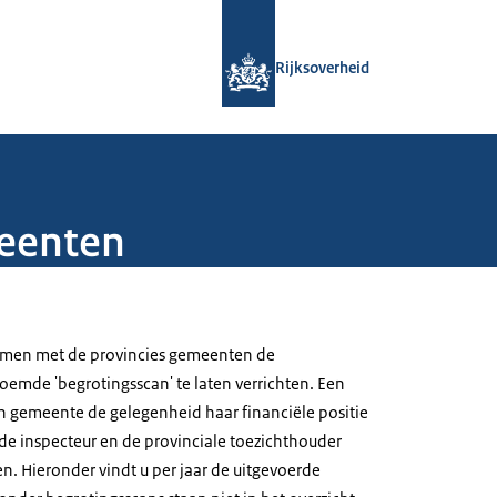
Naar de homepage van Rijksoverheid
Rijksoverheid
eenten
amen met de provincies gemeenten de
emde 'begrotingsscan' te laten verrichten. Een
n gemeente de gelegenheid haar financiële positie
 de inspecteur en de provinciale toezichthouder
n. Hieronder vindt u per jaar de uitgevoerde