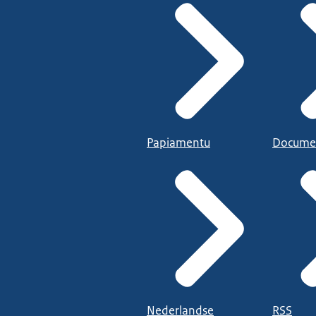
Papiamentu
Docume
Nederlandse
RSS