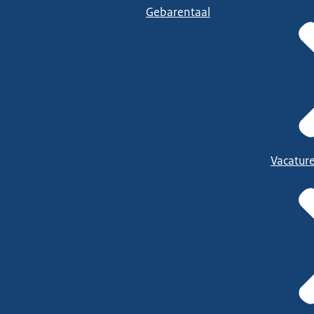
Gebarentaal
Vacatur