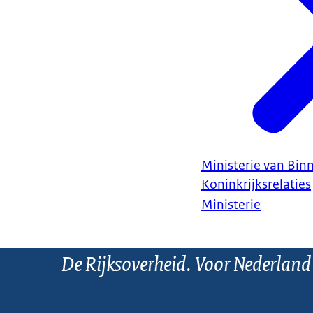
Ministerie van Bin
Koninkrijksrelaties
Ministerie
De Rijksoverheid. Voor Nederland