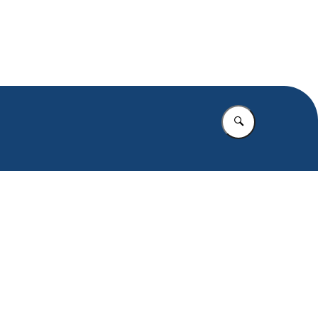
.nl
Vul in wat u z