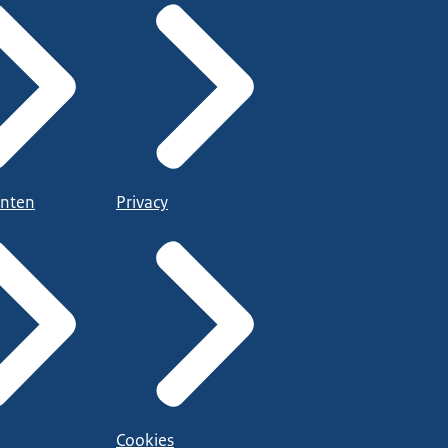
nten
Privacy
Cookies