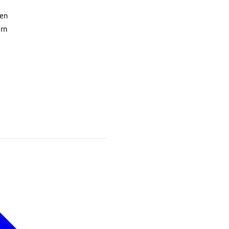
gen
orn