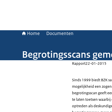
Home
Documenten
Begrotingsscans gem
Rapport
22-01-2015
Sinds 1999 biedt BZK s
mogelijkheid een zogeno
begrotingsscan geeft ee
te laten toetsen waarbij
optreden als deskundige