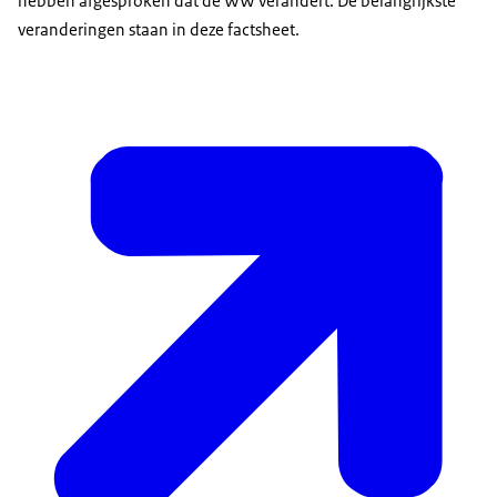
hebben afgesproken dat de WW verandert. De belangrijkste
veranderingen staan in deze factsheet.