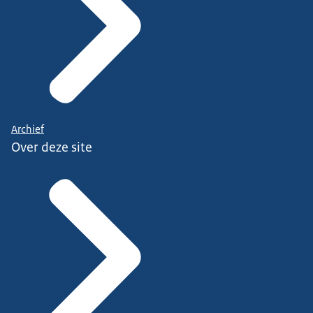
Archief
Over deze site