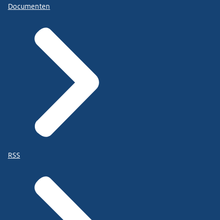
Documenten
RSS