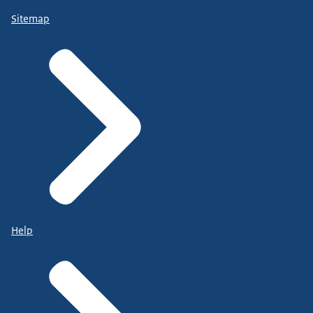
Sitemap
Help