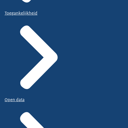
Toegankelijkheid
Open data