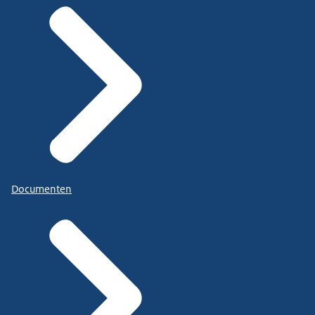
Documenten