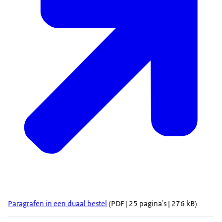
Paragrafen in een duaal bestel
(PDF | 25 pagina's | 276 kB)