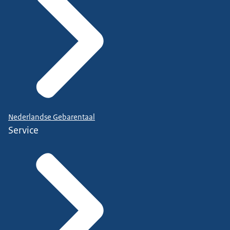
Nederlandse Gebarentaal
Service