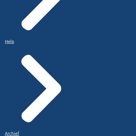
Help
Archief