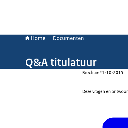
Home
Documenten
Q&A titulatuur
Brochure
21-10-2015
Deze vragen en antwoorde