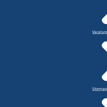
Vacatur
Sitemap