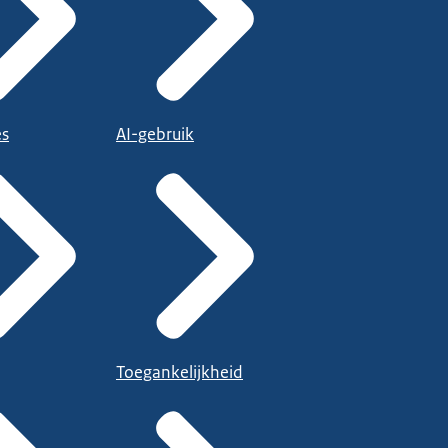
es
AI-gebruik
Toegankelijkheid