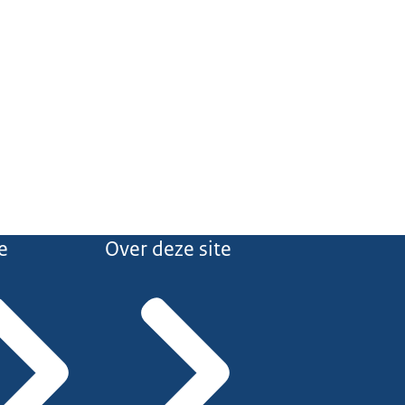
e
Over deze site