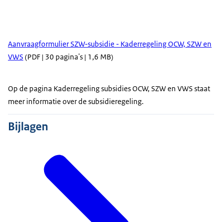
Aanvraagformulier SZW-subsidie - Kaderregeling OCW, SZW en
VWS
(PDF | 30 pagina's | 1,6 MB)
Op de pagina Kaderregeling subsidies OCW, SZW en VWS staat
meer informatie over de subsidieregeling.
Bijlagen