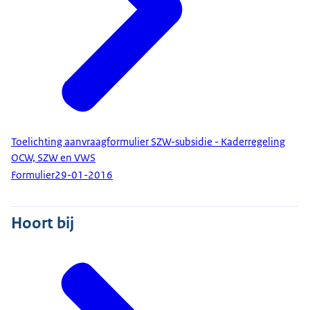
Toelichting aanvraagformulier SZW-subsidie - Kaderregeling
OCW, SZW en VWS
Formulier
29-01-2016
Hoort bij