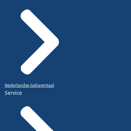
Nederlandse Gebarentaal
Service