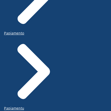
Papiamento
Papiamentu