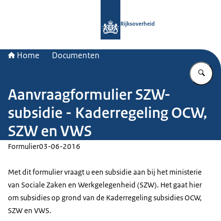
Naar de homepage van Rijksoverheid
Rijksoverheid
Home
Documenten
Vu
Aanvraagformulier SZW-
subsidie - Kaderregeling OCW,
SZW en VWS
Formulier
03-06-2016
Met dit formulier vraagt u een subsidie aan bij het ministerie
van Sociale Zaken en Werkgelegenheid (SZW). Het gaat hier
om subsidies op grond van de Kaderregeling subsidies OCW,
SZW en VWS.