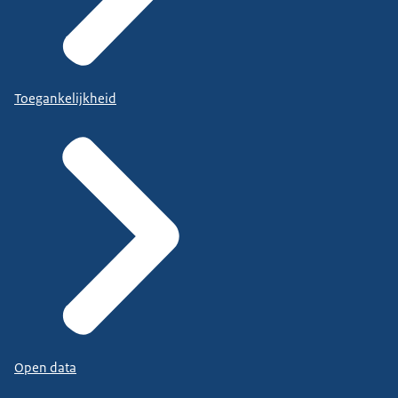
Toegankelijkheid
Open data