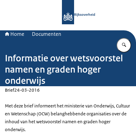
Naar de homepage van Rijksoverheid
Rijksoverheid
Home
Documenten
Vu
Informatie over wetsvoorstel
namen en graden hoger
onderwijs
Brief
24-03-2016
Met deze brief informeert het ministerie van Onderwijs, Cultuur
en Wetenschap (OCW) belanghebbende organisaties over de
inhoud van het wetsvoorstel namen en graden hoger
onderwijs.