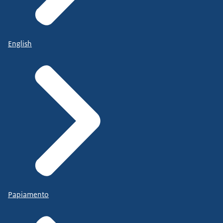
English
Papiamento