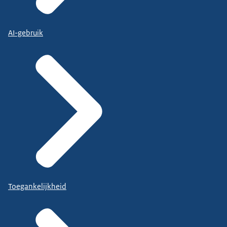
AI-gebruik
Toegankelijkheid