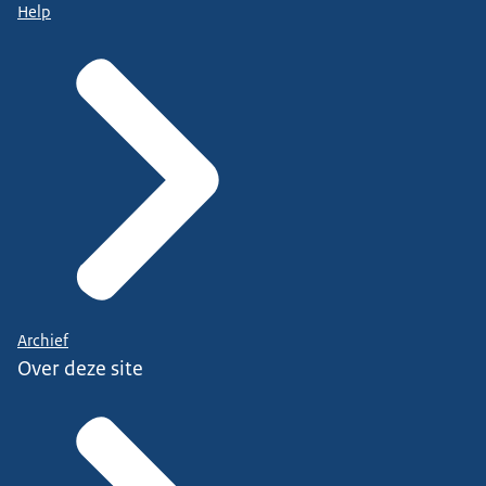
Help
Archief
Over deze site