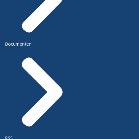
Documenten
RSS