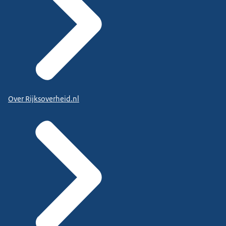
Over Rijksoverheid.nl