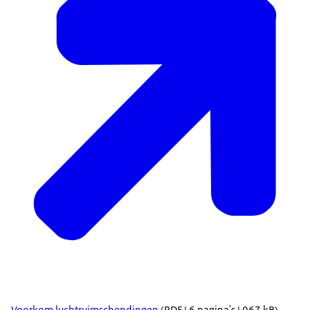
Voorkom luchtruimschendingen
(PDF | 6 pagina's | 967 kB)