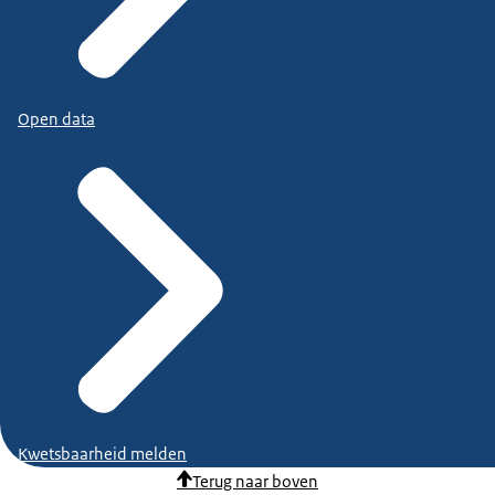
Open data
Kwetsbaarheid melden
Terug naar boven