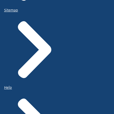
Sitemap
Help