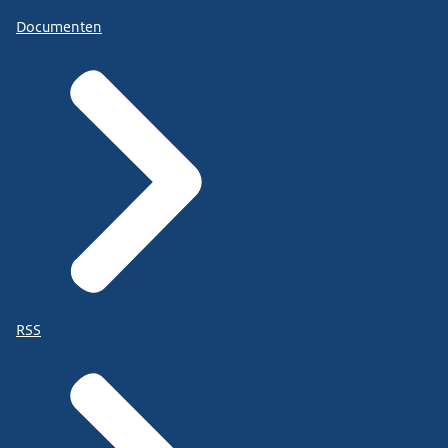
Documenten
RSS