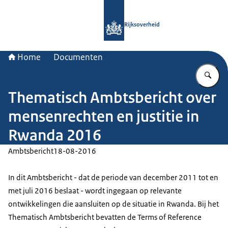
Naar de homepage van Rijksoverheid
Rijksoverheid
Home
Documenten
Vu
Thematisch Ambtsbericht over
mensenrechten en justitie in
Rwanda 2016
Ambtsbericht
18-08-2016
In dit Ambtsbericht - dat de periode van december 2011 tot en
met juli 2016 beslaat - wordt ingegaan op relevante
ontwikkelingen die aansluiten op de situatie in Rwanda. Bij het
Thematisch Ambtsbericht bevatten de Terms of Reference