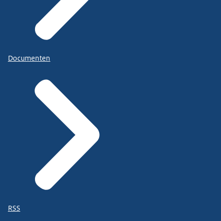
Documenten
RSS