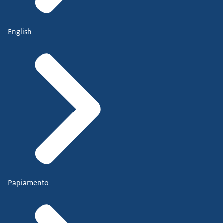
English
Papiamento