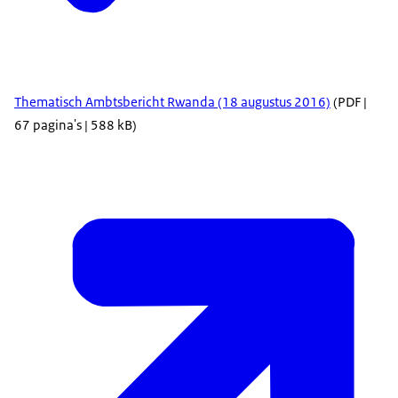
Thematisch Ambtsbericht Rwanda (18 augustus 2016)
(PDF |
67 pagina's | 588 kB)