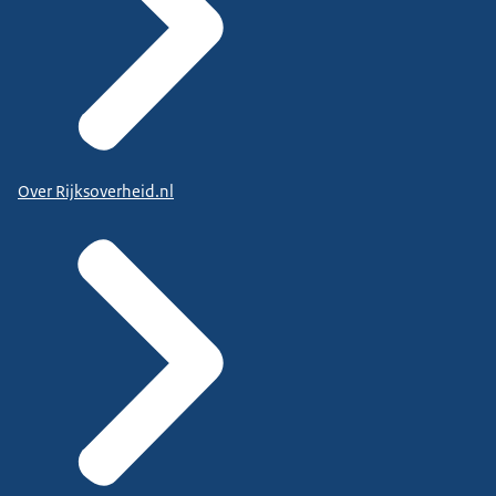
Over Rijksoverheid.nl