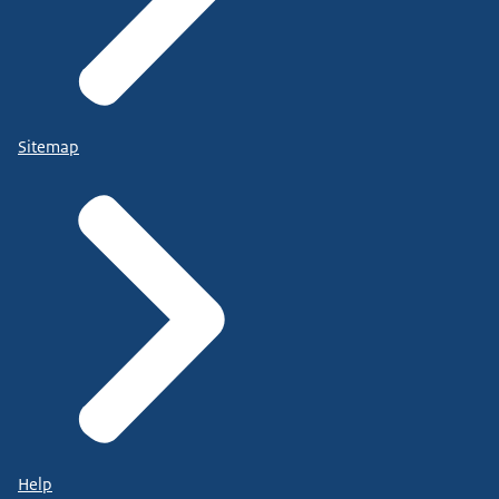
Sitemap
Help