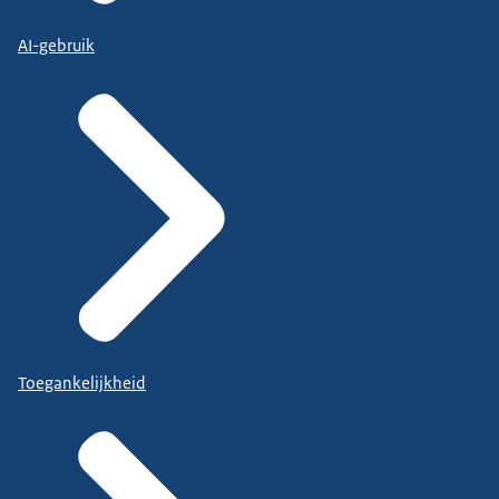
AI-gebruik
Toegankelijkheid