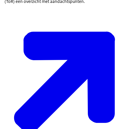
(ToR) een overzicht met aandachtspunten.