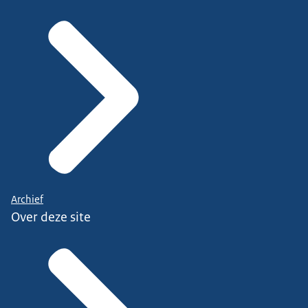
Archief
Over deze site