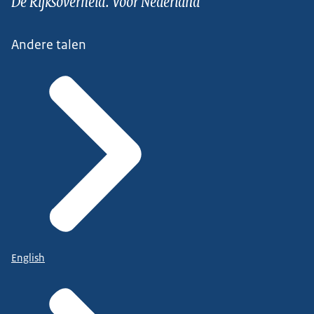
De Rijksoverheid. Voor Nederland
Andere talen
English