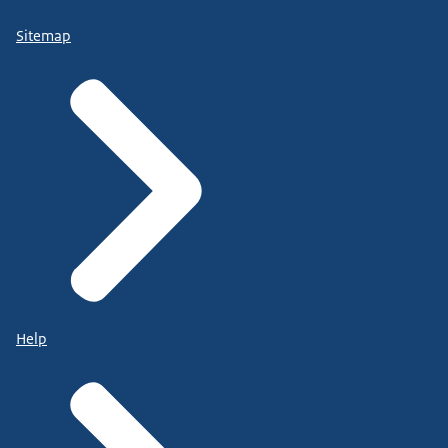
Sitemap
Help