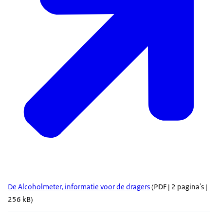
De Alcoholmeter, informatie voor de dragers
(PDF | 2 pagina's |
256 kB)