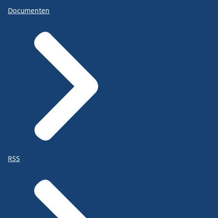
Documenten
RSS