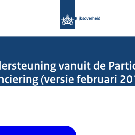
Naar de homepage van Rijksoverheid
Rijksoverheid
steuning vanuit de Partic
ciering (versie februari 20