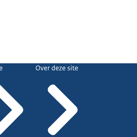
e
Over deze site