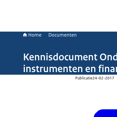
Home
Documenten
Kennisdocument Onder
instrumenten en finan
Publicatie
24-02-2017