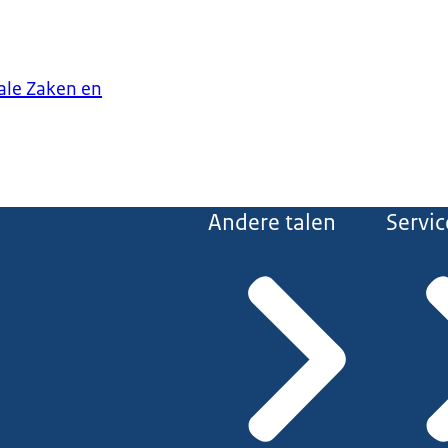
iale Zaken en
Andere talen
Servic