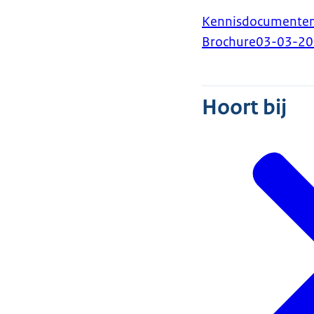
Kennisdocumenten 
Brochure
03-03-2
Hoort bij