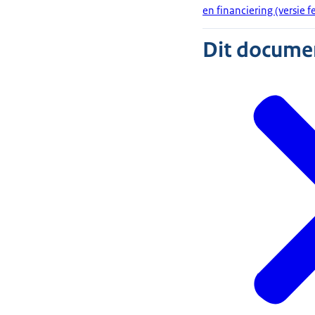
en financiering (versie 
Dit document