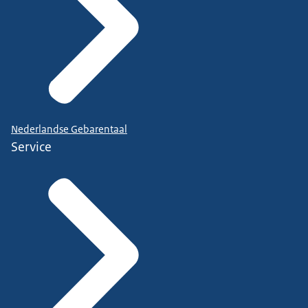
Nederlandse Gebarentaal
Service