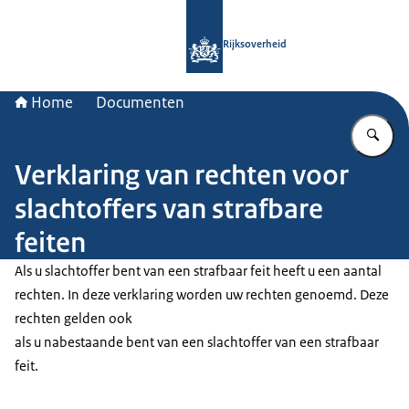
Naar de homepage van Rijksoverheid
Rijksoverheid
Home
Documenten
Vu
Verklaring van rechten voor
slachtoffers van strafbare
feiten
Als u slachtoffer bent van een strafbaar feit heeft u een aantal
rechten. In deze verklaring worden uw rechten genoemd. Deze
rechten gelden ook
als u nabestaande bent van een slachtoffer van een strafbaar
feit.