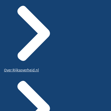
Over Rijksoverheid.nl