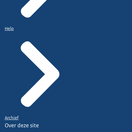
Help
Archief
Over deze site