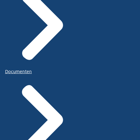
Documenten