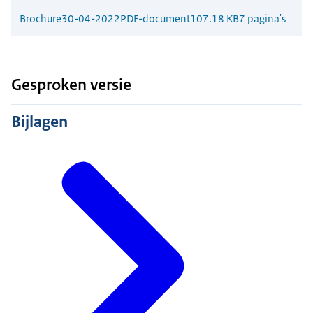
Brochure
30-04-2022
PDF-document
107.18 KB
7 pagina's
Gesproken versie
Bijlagen