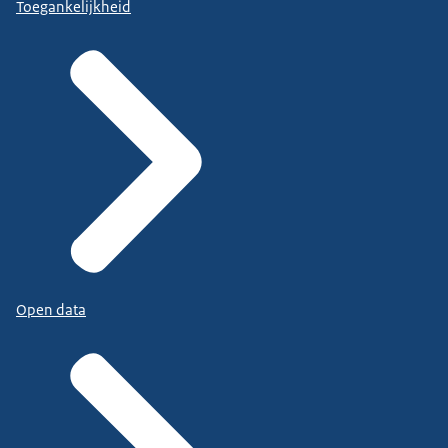
Toegankelijkheid
Open data