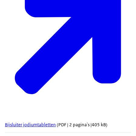
Bijsluiter jodiumtabletten
(PDF | 2 pagina's |405 kB)