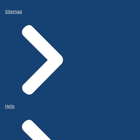
Sitemap
Help