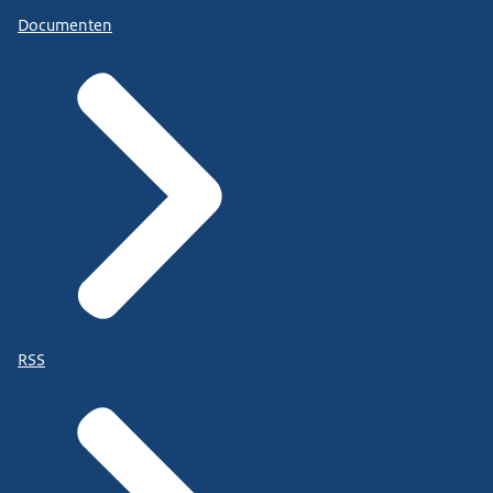
Documenten
RSS