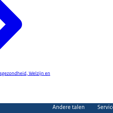
ksgezondheid, Welzijn en
Andere talen
Servic