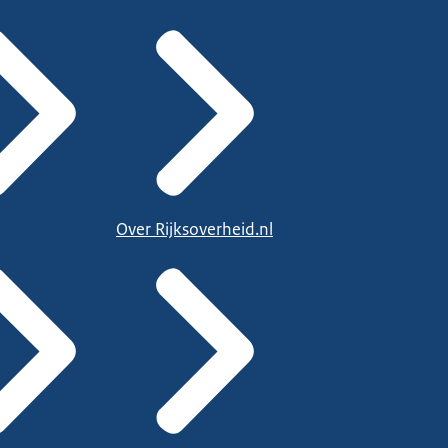
Over Rijksoverheid.nl