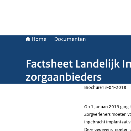
Home
Documenten
Factsheet Landelijk I
zorgaanbieders
Brochure
13-04-2018
Op 1 januari 2019 ging h
Zorgverleners moeten v
ingebracht implantaat va
Deze gegevens moeten d