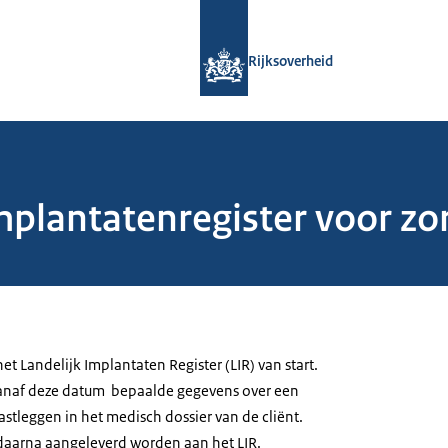
Naar de homepage van Rijksoverheid
Rijksoverheid
mplantatenregister voor zo
et Landelijk Implantaten Register (LIR) van start.
anaf deze datum bepaalde gegevens over een
stleggen in het medisch dossier van de cliënt.
aarna aangeleverd worden aan het LIR.