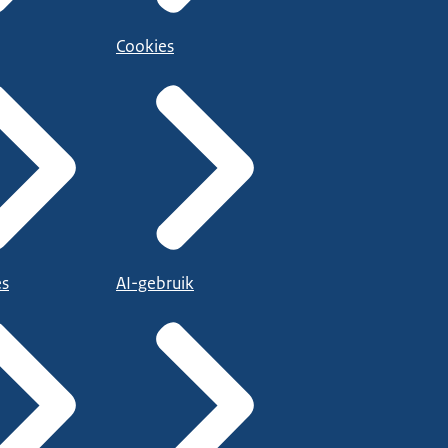
Cookies
es
AI-gebruik