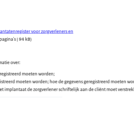
antatenregister voor zorgverleners en
pagina's | 94 kB)
matie over:
registreerd moeten worden;
istreerd moeten worden; hoe de gegevens geregistreerd moeten wo
t implantaat de zorgverlener schriftelijk aan de cliënt moet verstre