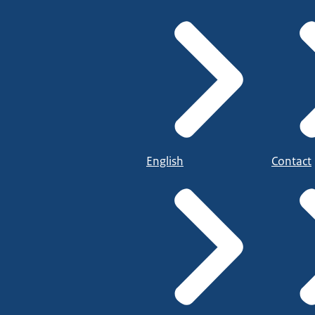
English
Contact