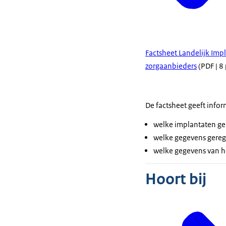
Factsheet Landelijk Impl
zorgaanbieders
(PDF | 8 
De factsheet geeft infor
welke implantaten ge
welke gegevens gereg
welke gegevens van he
Hoort bij