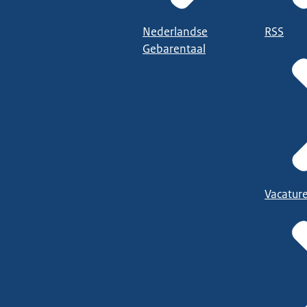
Nederlandse
RSS
Gebarentaal
Vacatur