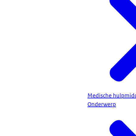
Medische hulpmidd
Onderwerp