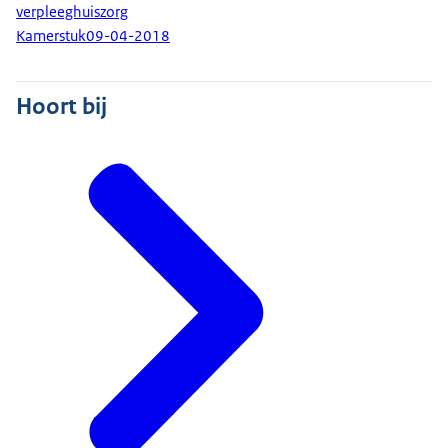
verpleeghuiszorg
Kamerstuk
09-04-2018
Hoort bij