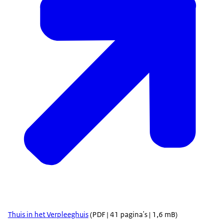
Thuis in het Verpleeghuis
(PDF | 41 pagina's | 1,6 mB)