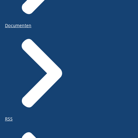
Documenten
RSS