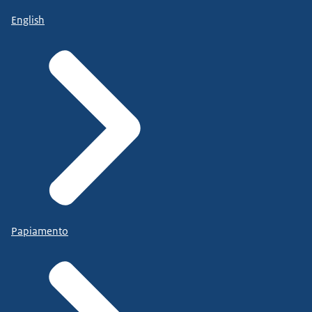
English
Papiamento