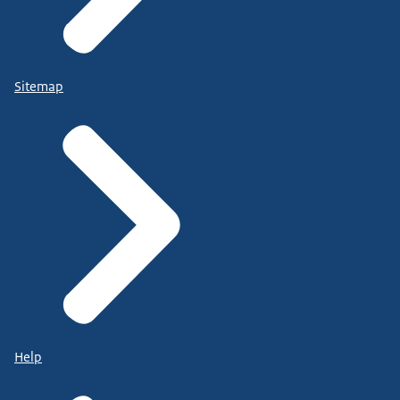
Sitemap
Help