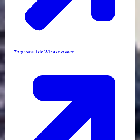
Zorg vanuit de Wlz aanvragen