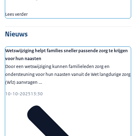
Lees verder
Nieuws
Wetswijziging helpt families sneller passende zorg te krijgen
voor hun naasten
Door een wetswijziging kunnen familieleden zorg en
ondersteuning voor hun naasten vanuit de Wet langdurige zorg
(Wlz) aanvragen ...
10-10-2025
13:30