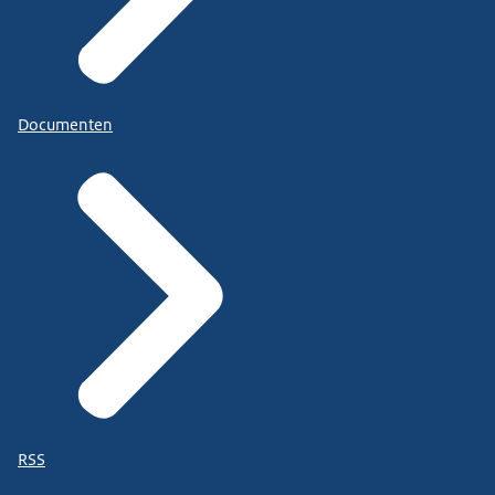
Documenten
RSS