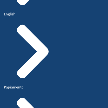
English
Papiamento