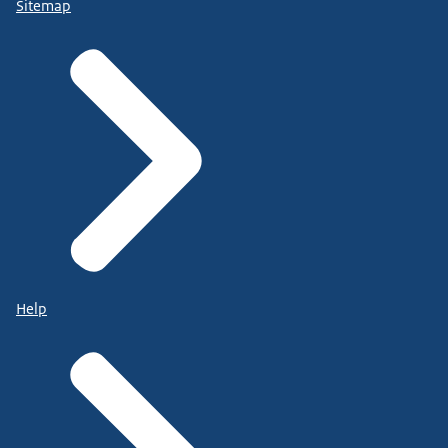
Sitemap
Help