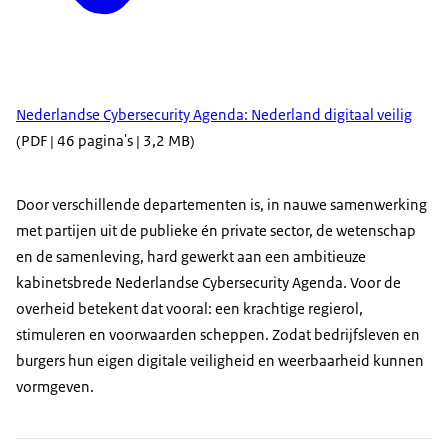
Nederlandse Cybersecurity Agenda: Nederland digitaal veilig
(PDF | 46 pagina's | 3,2 MB)
Door verschillende departementen is, in nauwe samenwerking
met partijen uit de publieke én private sector, de wetenschap
en de samenleving, hard gewerkt aan een ambitieuze
kabinetsbrede Nederlandse Cybersecurity Agenda. Voor de
overheid betekent dat vooral: een krachtige regierol,
stimuleren en voorwaarden scheppen. Zodat bedrijfsleven en
burgers hun eigen digitale veiligheid en weerbaarheid kunnen
vormgeven.