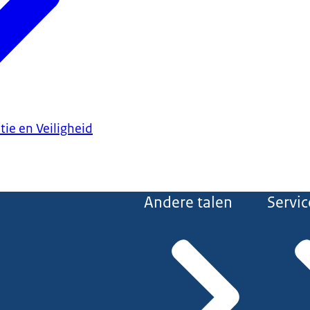
tie en Veiligheid
Andere talen
Servic