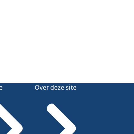
e
Over deze site