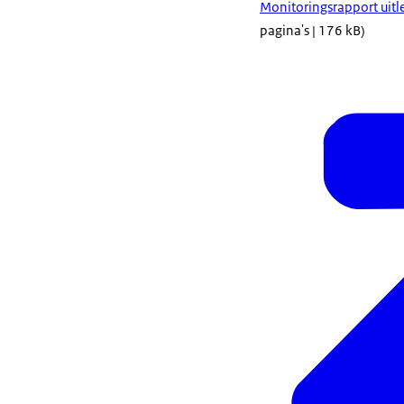
Monitoringsrapport uitl
pagina's | 176 kB)