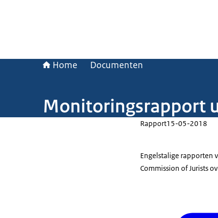
Home
Documenten
Monitoringsrapport u
Rapport
15-05-2018
Engelstalige rapporten 
Commission of Jurists ov