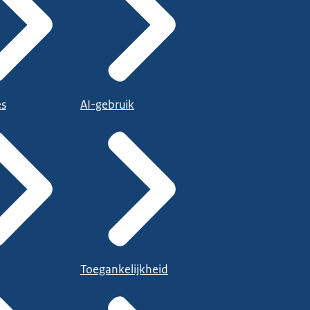
es
AI-gebruik
Toegankelijkheid