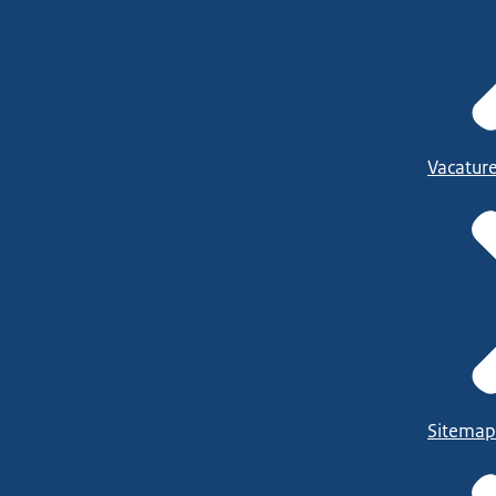
Vacatur
Sitemap