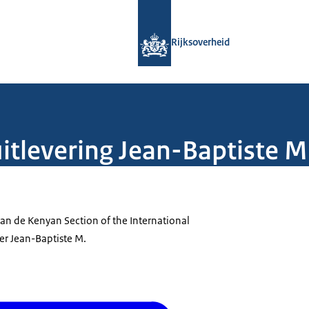
Naar de homepage van Rijksoverheid
Rijksoverheid
itlevering Jean-Baptiste M
van de Kenyan Section of the International
er Jean-Baptiste M.