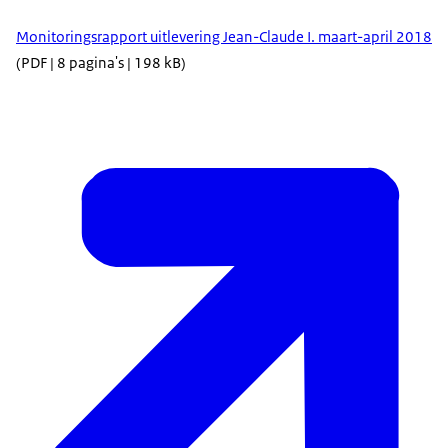
Monitoringsrapport uitlevering Jean-Claude I. maart-april 2018
(PDF | 8 pagina's | 198 kB)