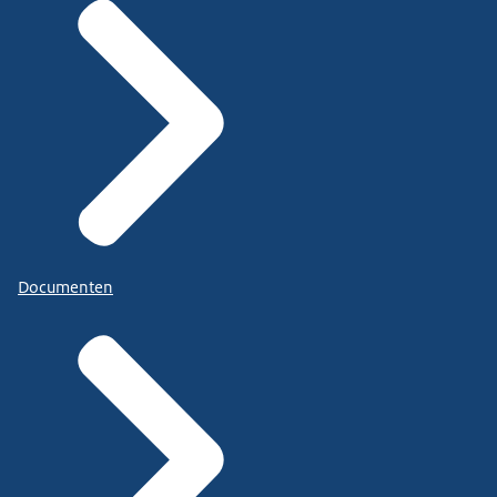
Documenten