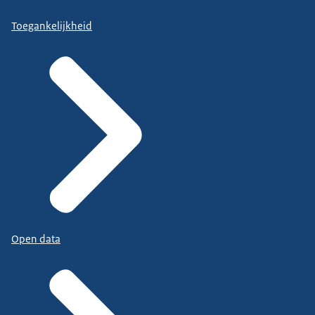
Toegankelijkheid
Open data