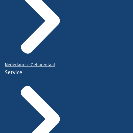
Nederlandse Gebarentaal
Service