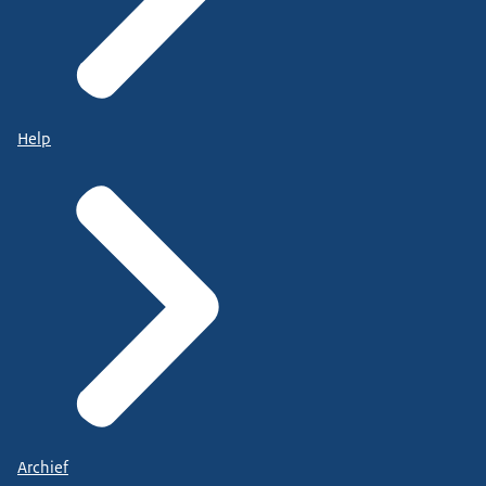
Help
Archief