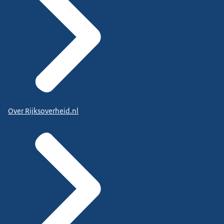
Over Rijksoverheid.nl