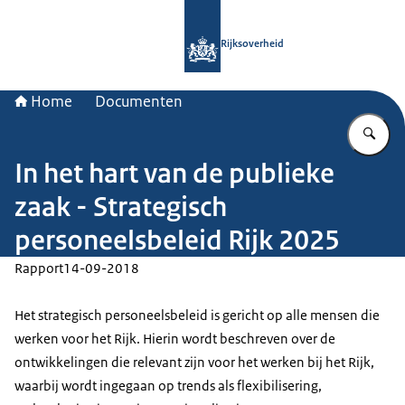
Naar de homepage van Rijksoverheid
Rijksoverheid
Home
Documenten
Vu
In het hart van de publieke
zaak - Strategisch
personeelsbeleid Rijk 2025
Rapport
14-09-2018
Het strategisch personeelsbeleid is gericht op alle mensen die
werken voor het Rijk. Hierin wordt beschreven over de
ontwikkelingen die relevant zijn voor het werken bij het Rijk,
waarbij wordt ingegaan op trends als flexibilisering,