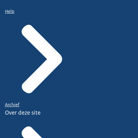
Help
Archief
Over deze site