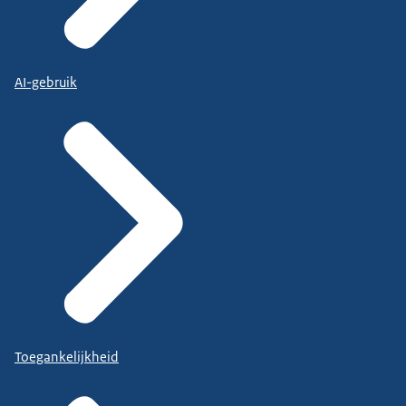
AI-gebruik
Toegankelijkheid