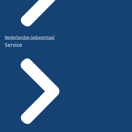
Nederlandse Gebarentaal
Service