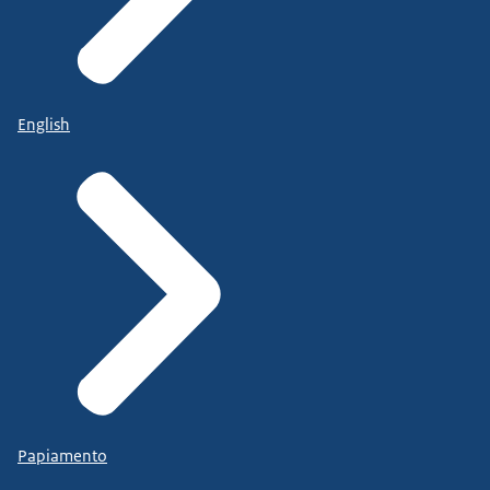
English
Papiamento