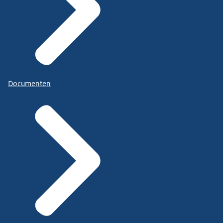
Documenten