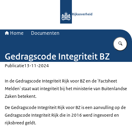
Naar de homepage van Rijksoverheid
Rijksoverheid
Home
Documenten
Vu
Gedragscode Integriteit BZ
Publicatie
13-11-2024
In de Gedragscode Integriteit Rijk voor BZ en de 'Factsheet
Melden' staat wat integriteit bij het ministerie van Buitenlandse
Zaken betekent.
De Gedragscode Integriteit Rijk voor BZ is een aanvulling op de
Gedragscode Integriteit Rijk die in 2016 werd ingevoerd en
rijksbreed geldt.