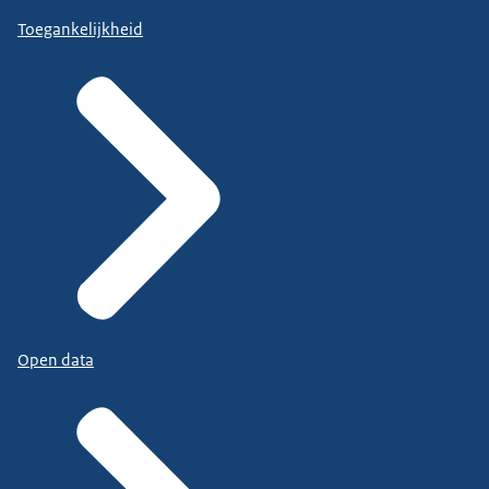
Toegankelijkheid
Open data