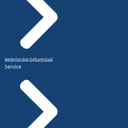
Nederlandse Gebarentaal
Service