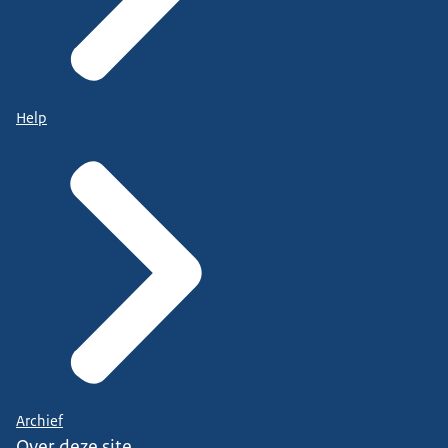
Help
Archief
Over deze site