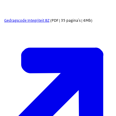
Gedragscode Integriteit BZ
(PDF | 35 pagina's | 4Mb)