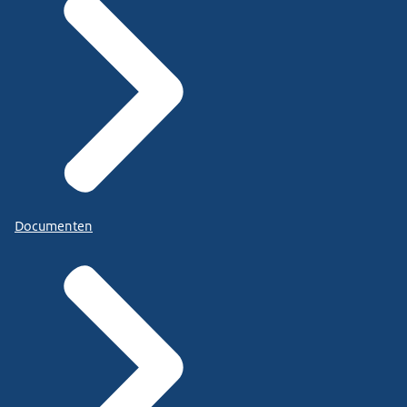
Documenten