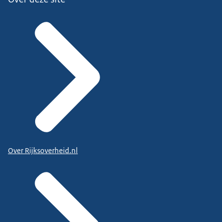
Over Rijksoverheid.nl