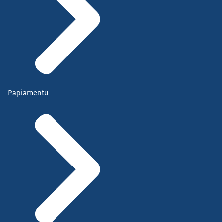
Papiamentu