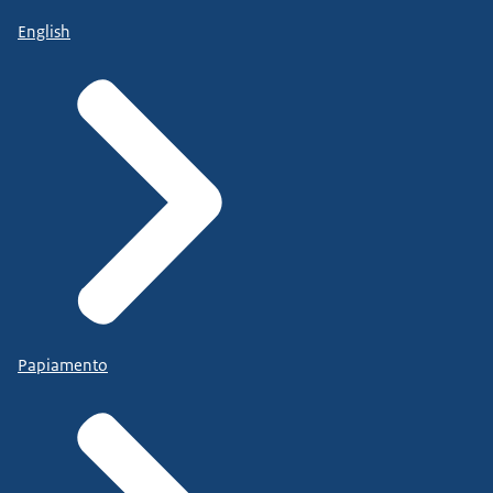
English
Papiamento