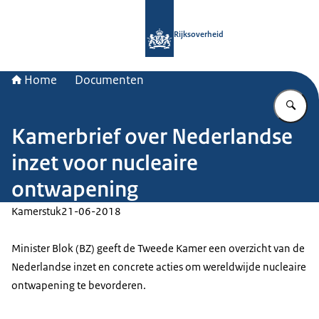
Naar de homepage van Rijksoverheid
Rijksoverheid
Home
Documenten
Vu
Kamerbrief over Nederlandse
inzet voor nucleaire
ontwapening
Kamerstuk
21-06-2018
Minister Blok (BZ) geeft de Tweede Kamer een overzicht van de
Nederlandse inzet en concrete acties om wereldwijde nucleaire
ontwapening te bevorderen.