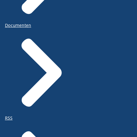
Documenten
RSS