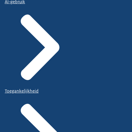
AI-gebruik
Toegankelijkheid