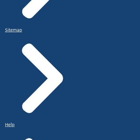
Sitemap
Help