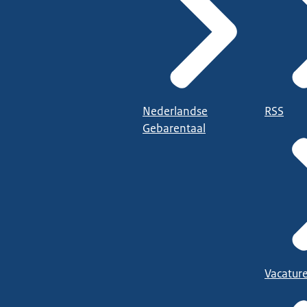
Nederlandse
RSS
Gebarentaal
Vacatur