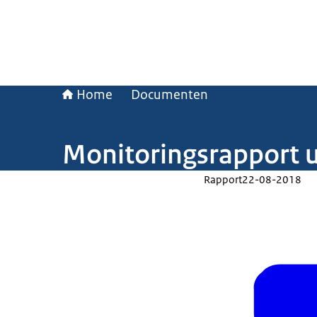
Home
Documenten
Monitoringsrapport u
Rapport
22-08-2018