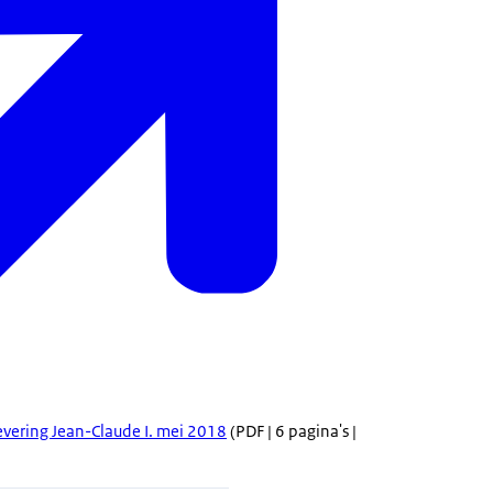
evering Jean-Claude I. mei 2018
(PDF | 6 pagina's |