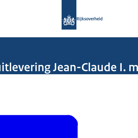
Naar de homepage van Rijksoverheid
Rijksoverheid
itlevering Jean-Claude I. 