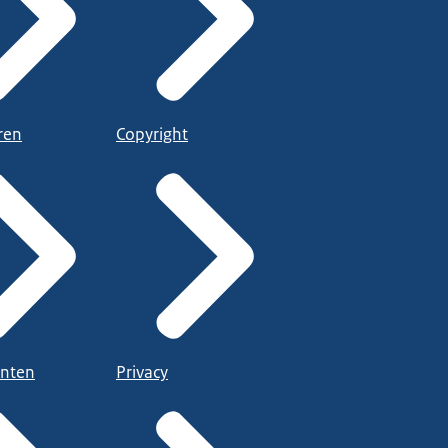
ren
Copyright
nten
Privacy