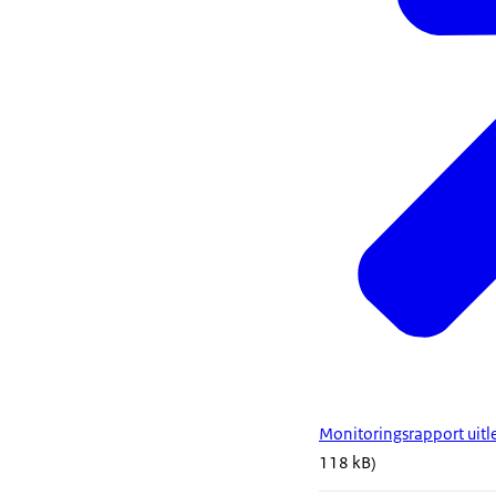
Monitoringsrapport uitl
118 kB)