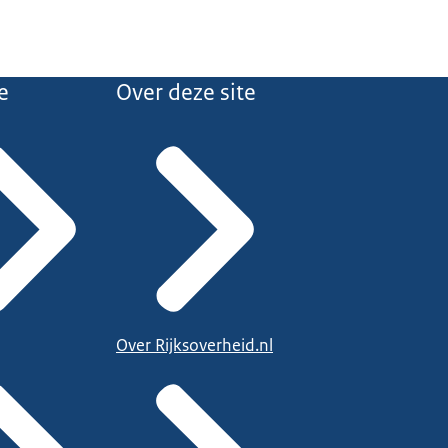
e
Over deze site
Over Rijksoverheid.nl