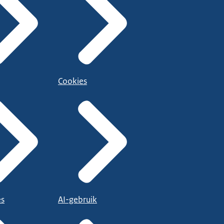
Cookies
es
AI-gebruik