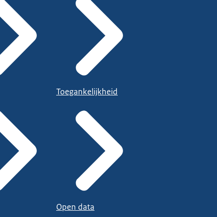
Toegankelijkheid
Open data