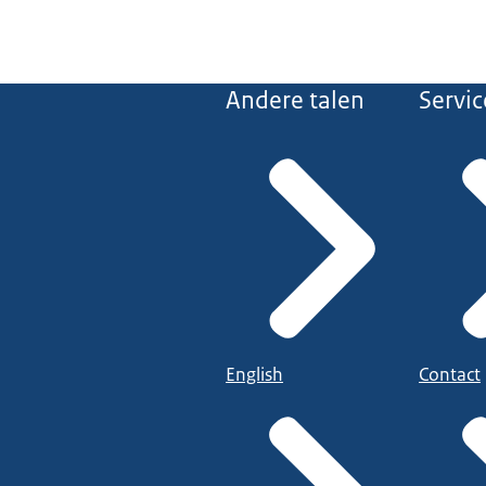
Andere talen
Servic
English
Contact