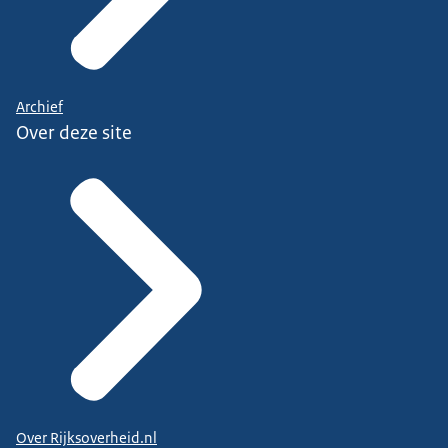
Archief
Over deze site
Over Rijksoverheid.nl