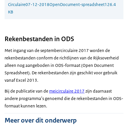
Circulaire
07-12-2018
OpenDocument-spreadsheet
126.4
KB
Rekenbestanden in ODS
Met ingang van de septembercirculaire 2017 worden de
rekenbestanden conform de richtlijnen van de Rijksoverheid
alleen nog aangeboden in ODS-formaat (Open Document
Spreadsheet). De rekenbestanden zijn geschikt voor gebruik
vanaf Excel 2013.
Bij de publicatie van de
meicirculaire 2017
zijn daarnaast
andere programma’s genoemd die de rekenbestanden in ODS-
formaat kunnen lezen.
Meer over dit onderwerp