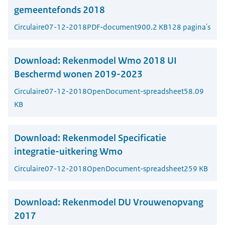
gemeentefonds 2018
Circulaire
07-12-2018
PDF-document
900.2 KB
128 pagina's
Download:
Rekenmodel Wmo 2018 UI
Beschermd wonen 2019-2023
Circulaire
07-12-2018
OpenDocument-spreadsheet
58.09
KB
Download:
Rekenmodel Specificatie
integratie-uitkering Wmo
Circulaire
07-12-2018
OpenDocument-spreadsheet
259 KB
Download:
Rekenmodel DU Vrouwenopvang
2017