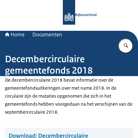
Naar de homepage van Rijksoverheid
Rijksoverheid
Home
Documenten
Vu
Decembercirculaire
gemeentefonds 2018
De decembercirculaire 2018 bevat informatie over de
gemeentefondsuitkeringen over met name 2018. In de
circulaire zijn de mutaties opgenomen die zich in het
gemeentefonds hebben voorgedaan na het verschijnen van de
septembercirculaire 2018.
Download:
Decembercirculaire